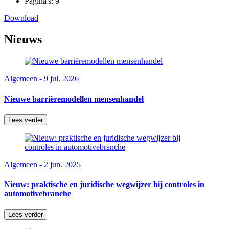
Pagina's:
9
Download
Nieuws
Algemeen - 9 jul. 2026
Nieuwe barrièremodellen mensenhandel
Lees verder
Algemeen - 2 jun. 2025
Nieuw: praktische en juridische wegwijzer bij controles in
automotivebranche
Lees verder