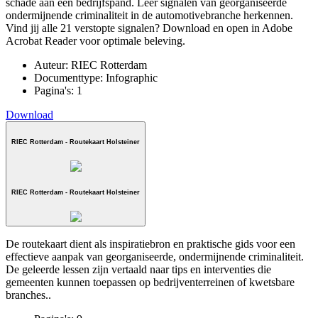
schade aan een bedrijfspand. Leer signalen van georganiseerde
ondermijnende criminaliteit in de automotivebranche herkennen.
Vind jij alle 21 verstopte signalen? Download en open in Adobe
Acrobat Reader voor optimale beleving.
Auteur:
RIEC Rotterdam
Documenttype:
Infographic
Pagina's:
1
Download
RIEC Rotterdam - Routekaart Holsteiner
RIEC Rotterdam - Routekaart Holsteiner
De routekaart dient als inspiratiebron en praktische gids voor een
effectieve aanpak van georganiseerde, ondermijnende criminaliteit.
De geleerde lessen zijn vertaald naar tips en interventies die
gemeenten kunnen toepassen op bedrijventerreinen of kwetsbare
branches..