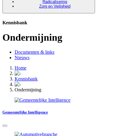
Radicalisering
Zorg en Veiligheid
Kennisbank
Ondermijning
Documenten & links
Nieuws
Home
Kennisbank
Ondermijning
Gemeentelijke Intelligence