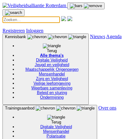
Registreren
Inloggen
Nieuws
Agenda
Kennisbank
Terug
Alle thema's
Digitale Veiligheid
Jeugd en veiligheid
Maatschappelijk Ongenoegen
Mensenhandel
Zorg en Veiligheid
Veilige leefomgeving
Weerbare samenleving
Beleid en sturing
Ondermijning
Over ons
Trainingsaanbod
Terug
Digitale Veiligheid
Mensenhandel
Polarisatie