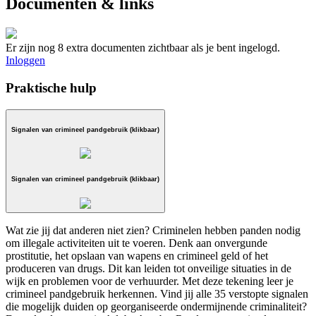
Documenten & links
Er zijn nog 8 extra documenten zichtbaar als je bent ingelogd.
Inloggen
Praktische hulp
Signalen van crimineel pandgebruik (klikbaar)
Signalen van crimineel pandgebruik (klikbaar)
Wat zie jij dat anderen niet zien? Criminelen hebben panden nodig
om illegale activiteiten uit te voeren. Denk aan onvergunde
prostitutie, het opslaan van wapens en crimineel geld of het
produceren van drugs. Dit kan leiden tot onveilige situaties in de
wijk en problemen voor de verhuurder. Met deze tekening leer je
crimineel pandgebruik herkennen. Vind jij alle 35 verstopte signalen
die mogelijk duiden op georganiseerde ondermijnende criminaliteit?