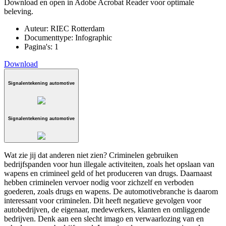
Download en open in Adobe Acrobat Reader voor optimale
beleving.
Auteur:
RIEC Rotterdam
Documenttype:
Infographic
Pagina's:
1
Download
Signalentekening automotive
Signalentekening automotive
Wat zie jij dat anderen niet zien? Criminelen gebruiken
bedrijfspanden voor hun illegale activiteiten, zoals het opslaan van
wapens en crimineel geld of het produceren van drugs. Daarnaast
hebben criminelen vervoer nodig voor zichzelf en verboden
goederen, zoals drugs en wapens. De automotivebranche is daarom
interessant voor criminelen. Dit heeft negatieve gevolgen voor
autobedrijven, de eigenaar, medewerkers, klanten en omliggende
bedrijven. Denk aan een slecht imago en verwaarlozing van en