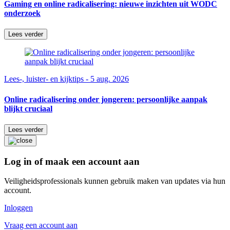
Gaming en online radicalisering: nieuwe inzichten uit WODC
onderzoek
Lees verder
Lees-, luister- en kijktips - 5 aug. 2026
Online radicalisering onder jongeren: persoonlijke aanpak
blijkt cruciaal
Lees verder
Log in of maak een account aan
Veiligheidsprofessionals kunnen gebruik maken van updates via hun
account.
Inloggen
Vraag een account aan