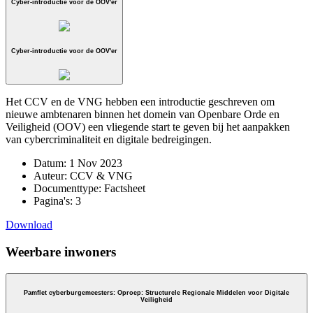
Cyber-introductie voor de OOV'er
Cyber-introductie voor de OOV'er
Het CCV en de VNG hebben een introductie geschreven om
nieuwe ambtenaren binnen het domein van Openbare Orde en
Veiligheid (OOV) een vliegende start te geven bij het aanpakken
van cybercriminaliteit en digitale bedreigingen.
Datum:
1 Nov 2023
Auteur:
CCV & VNG
Documenttype:
Factsheet
Pagina's:
3
Download
Weerbare inwoners
Pamflet cyberburgemeesters: Oproep: Structurele Regionale Middelen voor Digitale
Veiligheid