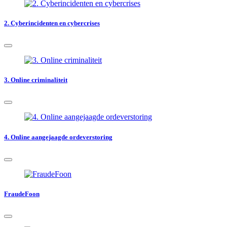
2. Cyberincidenten en cybercrises
3. Online criminaliteit
4. Online aangejaagde ordeverstoring
FraudeFoon