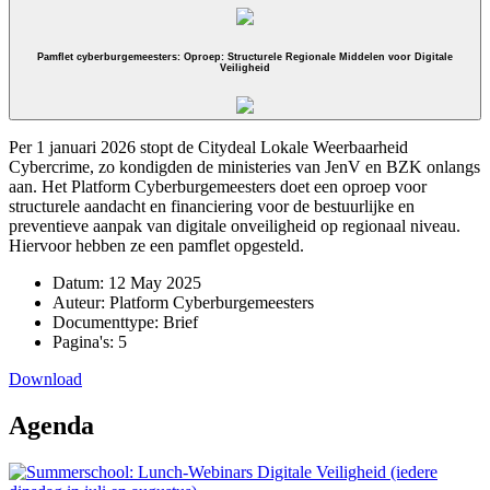
Pamflet cyberburgemeesters: Oproep: Structurele Regionale Middelen voor Digitale
Veiligheid
Per 1 januari 2026 stopt de Citydeal Lokale Weerbaarheid
Cybercrime, zo kondigden de ministeries van JenV en BZK onlangs
aan. Het Platform Cyberburgemeesters doet een oproep voor
structurele aandacht en financiering voor de bestuurlijke en
preventieve aanpak van digitale onveiligheid op regionaal niveau.
Hiervoor hebben ze een pamflet opgesteld.
Datum:
12 May 2025
Auteur:
Platform Cyberburgemeesters
Documenttype:
Brief
Pagina's:
5
Download
Agenda