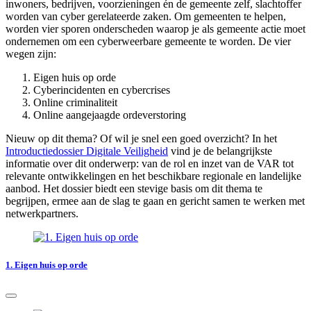
inwoners, bedrijven, voorzieningen én de gemeente zelf, slachtoffer
worden van cyber gerelateerde zaken. Om gemeenten te helpen,
worden vier sporen onderscheden waarop je als gemeente actie moet
ondernemen om een cyberweerbare gemeente te worden. De vier
wegen zijn:
Eigen huis op orde
Cyberincidenten en cybercrises
Online criminaliteit
Online aangejaagde ordeverstoring
Nieuw op dit thema? Of wil je snel een goed overzicht? In het
Introductiedossier Digitale Veiligheid
vind je de belangrijkste
informatie over dit onderwerp: van de rol en inzet van de VAR tot
relevante ontwikkelingen en het beschikbare regionale en landelijke
aanbod. Het dossier biedt een stevige basis om dit thema te
begrijpen, ermee aan de slag te gaan en gericht samen te werken met
netwerkpartners.
1. Eigen huis op orde