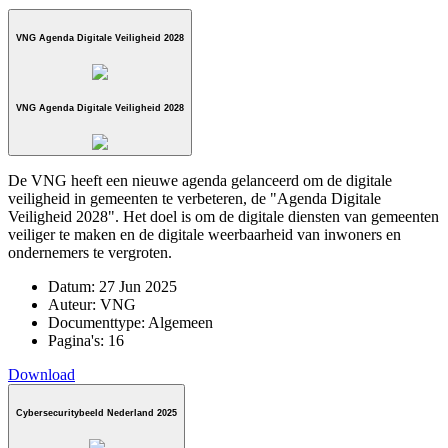
VNG Agenda Digitale Veiligheid 2028
VNG Agenda Digitale Veiligheid 2028
De VNG heeft een nieuwe agenda gelanceerd om de digitale
veiligheid in gemeenten te verbeteren, de "Agenda Digitale
Veiligheid 2028". Het doel is om de digitale diensten van gemeenten
veiliger te maken en de digitale weerbaarheid van inwoners en
ondernemers te vergroten.
Datum:
27 Jun 2025
Auteur:
VNG
Documenttype:
Algemeen
Pagina's:
16
Download
Cybersecuritybeeld Nederland 2025