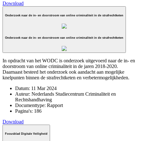
Download
Onderzoek naar de in- en doorstroom van online criminaliteit in de strafrechtketen
Onderzoek naar de in- en doorstroom van online criminaliteit in de strafrechtketen
In opdracht van het WODC is onderzoek uitgevoerd naar de in- en
doorstroom van online criminaliteit in de jaren 2018-2020.
Daarnaast besteed het onderzoek ook aandacht aan mogelijke
knelpunten binnen de strafrechtketen en verbetermogelijkheden.
Datum:
11 Mar 2024
Auteur:
Nederlands Studiecentrum Criminaliteit en
Rechtshandhaving
Documenttype:
Rapport
Pagina's:
186
Download
Focusblad Digitale Veiligheid