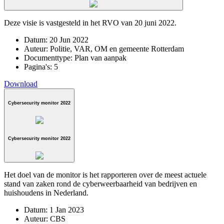
Deze visie is vastgesteld in het RVO van 20 juni 2022.
Datum:
20 Jun 2022
Auteur:
Politie, VAR, OM en gemeente Rotterdam
Documenttype:
Plan van aanpak
Pagina's:
5
Download
Cybersecurity monitor 2022
Cybersecurity monitor 2022
Het doel van de monitor is het rapporteren over de meest actuele
stand van zaken rond de cyberweerbaarheid van bedrijven en
huishoudens in Nederland.
Datum:
1 Jan 2023
Auteur:
CBS