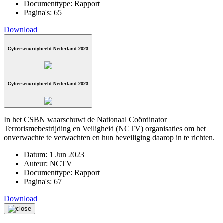
Documenttype:
Rapport
Pagina's:
65
Download
Cybersecuritybeeld Nederland 2023
Cybersecuritybeeld Nederland 2023
In het CSBN waarschuwt de Nationaal Coördinator
Terrorismebestrijding en Veiligheid (NCTV) organisaties om het
onverwachte te verwachten en hun beveiliging daarop in te richten.
Datum:
1 Jun 2023
Auteur:
NCTV
Documenttype:
Rapport
Pagina's:
67
Download