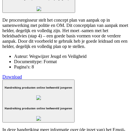
De procesregisseur stelt het concept plan van aanpak op in
samenwerking met politie en OM. Dit conceptplan van aanpak moet
helder, degelijk en volledig zijn. Het moet -samen met het
beleidsadvies (stap 4) – een goede basis vormen voor de verdere
aanpak. Door dit voorbeeld te gebruik heb je goede leidraad om een
helder, degelijk en volledig plan op te stellen.
Auteur:
Wegwijzer Jeugd en Veiligheid
Documenttype:
Format
Pagina's:
8
Download
Handreiking producten online leefwereld jongeren
Handreiking producten online leefwereld jongeren
In deze handreiking meer informatie over (de inzet van) het Emoji-