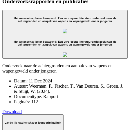
Onderzoeksrapporten en publicaties
Met wetenschap beter bewapend: Een verdiepend literatuuronderzoek naar de
achtergronden en aanpak van wapens en wapengeweld onder jongeren
Met wetenschap beter bewapend: Een verdiepend literatuuronderzoek naar de
achtergronden en aanpak van wapens en wapengeweld onder jongeren
Onderzoek naar de achtergronden en aanpak van wapens en
wapengeweld onder jongeren
Datum:
11 Dec 2024
Auteur:
Weerman, F., Fischer, T., Van Deuren, S., Groen, J.
& Stuijt, W. (2024).
Documenttype:
Rapport
Pagina's:
112
Download
Landelijk kwaliteitskader jeugdcriminaliteit