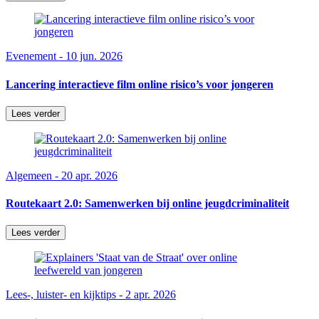
Evenement - 10 jun. 2026
Lancering interactieve film online risico’s voor jongeren
Lees verder
Algemeen - 20 apr. 2026
Routekaart 2.0: Samenwerken bij online jeugdcriminaliteit
Lees verder
Lees-, luister- en kijktips - 2 apr. 2026