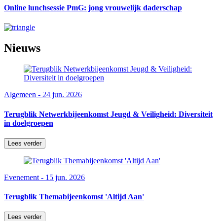
Online lunchsessie PmG: jong vrouwelijk daderschap
Nieuws
Algemeen - 24 jun. 2026
Terugblik Netwerkbijeenkomst Jeugd & Veiligheid: Diversiteit
in doelgroepen
Lees verder
Evenement - 15 jun. 2026
Terugblik Themabijeenkomst 'Altijd Aan'
Lees verder