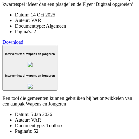
kwartetspel ‘Meer dan een plaatje’ en de Flyer ‘Digitaal opgroeien’
Datum:
14 Oct 2025
Auteur:
VAR
Documenttype:
Algemeen
Pagina's:
2
Download
Interventietool wapens en jongeren
Interventietool wapens en jongeren
Een tool die gemeenten kunnen gebruiken bij het ontwikkelen van
een aanpak Wapens en Jongeren
Datum:
5 Jan 2026
Auteur:
VAR
Documenttype:
Toolbox
Pagina's:
52