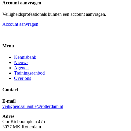
Account aanvragen
Veiligheidsprofessionals kunnen een account aanvragen.
Account aanvragen
Menu
Kennisbank
Nieuws
Agenda
Trainingsaanbod
Over ons
Contact
E-mail
veiligheidsalliantie@rotterdam.nl
Adres
Cor Kieboomplein 475
3077 MK Rotterdam