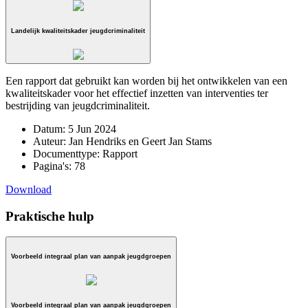
Landelijk kwaliteitskader jeugdcriminaliteit
Een rapport dat gebruikt kan worden bij het ontwikkelen van een
kwaliteitskader voor het effectief inzetten van interventies ter
bestrijding van jeugdcriminaliteit.
Datum:
5 Jun 2024
Auteur:
Jan Hendriks en Geert Jan Stams
Documenttype:
Rapport
Pagina's:
78
Download
Praktische hulp
Voorbeeld integraal plan van aanpak jeugdgroepen
Voorbeeld integraal plan van aanpak jeugdgroepen