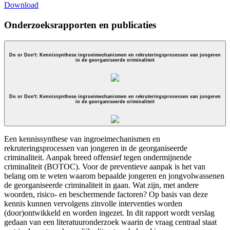
Download
Onderzoeksrapporten en publicaties
Do or Don't: Kennissynthese ingroeimechanismen en rekruteringsprocessen van jongeren
in de georganiseerde criminaliteit
Do or Don't: Kennissynthese ingroeimechanismen en rekruteringsprocessen van jongeren
in de georganiseerde criminaliteit
Een kennissynthese van ingroeimechanismen en
rekruteringsprocessen van jongeren in de georganiseerde
criminaliteit. Aanpak breed offensief tegen ondermijnende
criminaliteit (BOTOC). Voor de preventieve aanpak is het van
belang om te weten waarom bepaalde jongeren en jongvolwassenen
de georganiseerde criminaliteit in gaan. Wat zijn, met andere
woorden, risico- en beschermende factoren? Op basis van deze
kennis kunnen vervolgens zinvolle interventies worden
(door)ontwikkeld en worden ingezet. In dit rapport wordt verslag
gedaan van een literatuuronderzoek waarin de vraag centraal staat