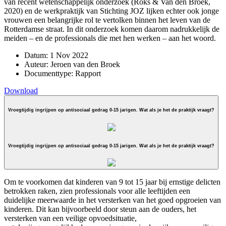
van recent wetenschappelijk onderzoek (Roks & Van den Broek,
2020) en de werkpraktijk van Stichting JOZ lijken echter ook jonge
vrouwen een belangrijke rol te vertolken binnen het leven van de
Rotterdamse straat. In dit onderzoek komen daarom nadrukkelijk de
meiden – en de professionals die met hen werken – aan het woord.
Datum:
1 Nov 2022
Auteur:
Jeroen van den Broek
Documenttype:
Rapport
Download
Vroegtijdig ingrijpen op antisociaal gedrag 0-15 jarigen. Wat als je het de praktijk vraagt?
Vroegtijdig ingrijpen op antisociaal gedrag 0-15 jarigen. Wat als je het de praktijk vraagt?
Om te voorkomen dat kinderen van 9 tot 15 jaar bij ernstige delicten
betrokken raken, zien professionals voor alle leeftijden een
duidelijke meerwaarde in het versterken van het goed opgroeien van
kinderen. Dit kan bijvoorbeeld door steun aan de ouders, het
versterken van een veilige opvoedsituatie,