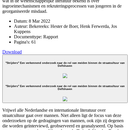
wat in de wetenschappelijke literatuur bekend is over
ingroeimechanismen en rekruteringsprocessen van jongeren in de
georganiseerde misdaad.
Datum:
8 Mar 2022
Auteur:
Bekereeks: Hester de Boer, Henk Ferwerda, Jos
Kuppens
Documenttype:
Rapport
Pagina's:
61
Download
"Strijders" Een verkennend onderzoek naar de rol van meiden binnen de straatcultuur van
Delfshaven
"Strijders" Een verkennend onderzoek naar de rol van meiden binnen de straatcultuur van
Delfshaven
Vrijwel alle Nederlandse en internationale literatuur over
straatcultuur gaat over mannen. Niet alleen ligt de focus van deze
onderzoeken op de gedragingen van mannen, ook zijn zij degenen
die worden geïnterviewd, geobserveerd en geanalyseerd. Op basis