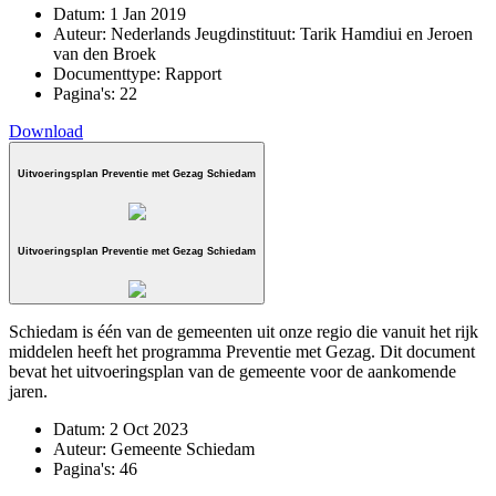
Datum:
1 Jan 2019
Auteur:
Nederlands Jeugdinstituut: Tarik Hamdiui en Jeroen
van den Broek
Documenttype:
Rapport
Pagina's:
22
Download
Uitvoeringsplan Preventie met Gezag Schiedam
Uitvoeringsplan Preventie met Gezag Schiedam
Schiedam is één van de gemeenten uit onze regio die vanuit het rijk
middelen heeft het programma Preventie met Gezag. Dit document
bevat het uitvoeringsplan van de gemeente voor de aankomende
jaren.
Datum:
2 Oct 2023
Auteur:
Gemeente Schiedam
Pagina's:
46