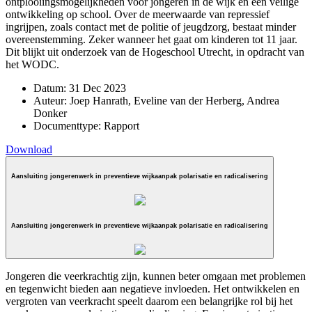
ontplooiingsmogelijkheden voor jongeren in de wijk en een veilige
ontwikkeling op school. Over de meerwaarde van repressief
ingrijpen, zoals contact met de politie of jeugdzorg, bestaat minder
overeenstemming. Zeker wanneer het gaat om kinderen tot 11 jaar.
Dit blijkt uit onderzoek van de Hogeschool Utrecht, in opdracht van
het WODC.
Datum:
31 Dec 2023
Auteur:
Joep Hanrath, Eveline van der Herberg, Andrea
Donker
Documenttype:
Rapport
Download
Aansluiting jongerenwerk in preventieve wijkaanpak polarisatie en radicalisering
Aansluiting jongerenwerk in preventieve wijkaanpak polarisatie en radicalisering
Jongeren die veerkrachtig zijn, kunnen beter omgaan met problemen
en tegenwicht bieden aan negatieve invloeden. Het ontwikkelen en
vergroten van veerkracht speelt daarom een belangrijke rol bij het