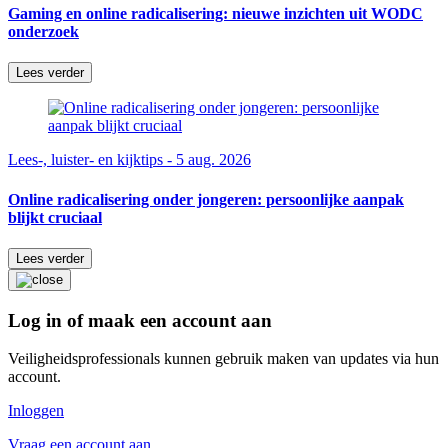
Gaming en online radicalisering: nieuwe inzichten uit WODC
onderzoek
Lees verder
Lees-, luister- en kijktips - 5 aug. 2026
Online radicalisering onder jongeren: persoonlijke aanpak
blijkt cruciaal
Lees verder
Log in of maak een account aan
Veiligheidsprofessionals kunnen gebruik maken van updates via hun
account.
Inloggen
Vraag een account aan