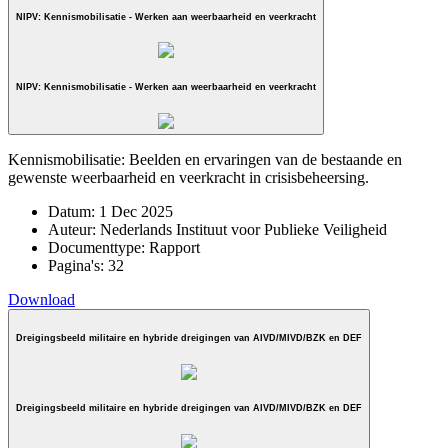
NIPV: Kennismobilisatie - Werken aan weerbaarheid en veerkracht
NIPV: Kennismobilisatie - Werken aan weerbaarheid en veerkracht
Kennismobilisatie: Beelden en ervaringen van de bestaande en
gewenste weerbaarheid en veerkracht in crisisbeheersing.
Datum:
1 Dec 2025
Auteur:
Nederlands Instituut voor Publieke Veiligheid
Documenttype:
Rapport
Pagina's:
32
Download
Dreigingsbeeld militaire en hybride dreigingen van AIVD/MIVD/BZK en DEF
Dreigingsbeeld militaire en hybride dreigingen van AIVD/MIVD/BZK en DEF