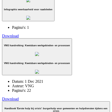
Infographic weerbaarheid voor raadsleden
Pagina's:
1
Download
VNG handreiking: Kwetsbare werkgebieden- en processen
VNG handreiking: Kwetsbare werkgebieden- en processen
Datum:
1 Dec 2021
Auteur:
VNG
Pagina's:
22
Download
Handboek 'Eerste hulp bij crisis': burgerhulp voor gemeenten en hulpdiensten tijdens een
crisis