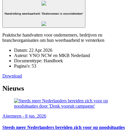
Handreiking weerbaarheid: 'Ondernemen is vooruitdenken'
Praktische handvatten voor ondernemers, bedrijven en
brancheorganisaties om hun weerbaarheid te versterken
Datum:
22 Apr 2026
Auteur:
VNO NCW en MKB Nederland
Documenttype:
Handboek
Pagina's:
53
Download
Nieuws
Algemeen - 8 jun. 2026
Steeds meer Nederlanders bereiden zich voor op noodsituaties