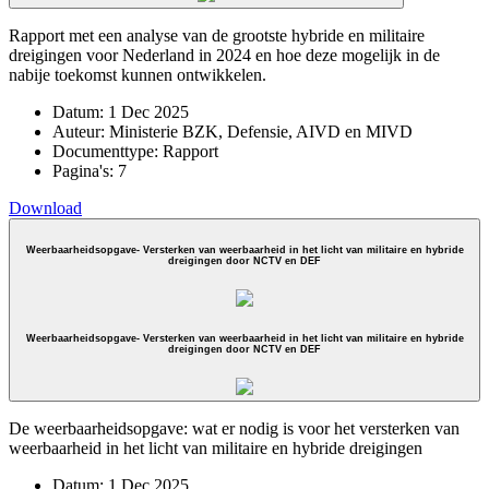
Rapport met een analyse van de grootste hybride en militaire
dreigingen voor Nederland in 2024 en hoe deze mogelijk in de
nabije toekomst kunnen ontwikkelen.
Datum:
1 Dec 2025
Auteur:
Ministerie BZK, Defensie, AIVD en MIVD
Documenttype:
Rapport
Pagina's:
7
Download
Weerbaarheidsopgave- Versterken van weerbaarheid in het licht van militaire en hybride
dreigingen door NCTV en DEF
Weerbaarheidsopgave- Versterken van weerbaarheid in het licht van militaire en hybride
dreigingen door NCTV en DEF
De weerbaarheidsopgave: wat er nodig is voor het versterken van
weerbaarheid in het licht van militaire en hybride dreigingen
Datum:
1 Dec 2025