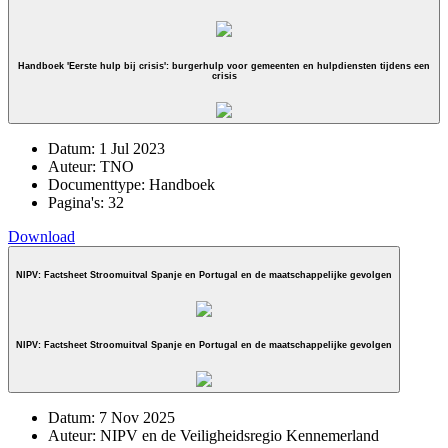
Handboek 'Eerste hulp bij crisis': burgerhulp voor gemeenten en hulpdiensten tijdens een
crisis
Datum:
1 Jul 2023
Auteur:
TNO
Documenttype:
Handboek
Pagina's:
32
Download
NIPV: Factsheet Stroomuitval Spanje en Portugal en de maatschappelijke gevolgen
NIPV: Factsheet Stroomuitval Spanje en Portugal en de maatschappelijke gevolgen
Datum:
7 Nov 2025
Auteur:
NIPV en de Veiligheidsregio Kennemerland