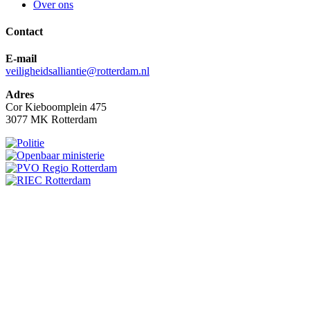
Over ons
Contact
E-mail
veiligheidsalliantie@rotterdam.nl
Adres
Cor Kieboomplein 475
3077 MK Rotterdam