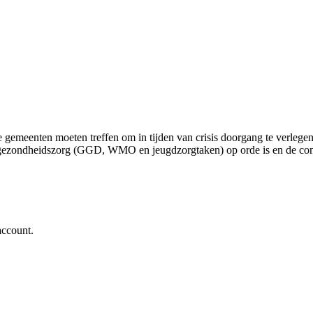
gemeenten moeten treffen om in tijden van crisis doorgang te verlegen
ke gezondheidszorg (GGD, WMO en jeugdzorgtaken) op orde is en de con
account.