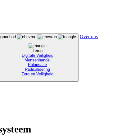
Over ons
ngsaanbod
Terug
Digitale Veiligheid
Mensenhandel
Polarisatie
Radicalisering
Zorg en Veiligheid
systeem