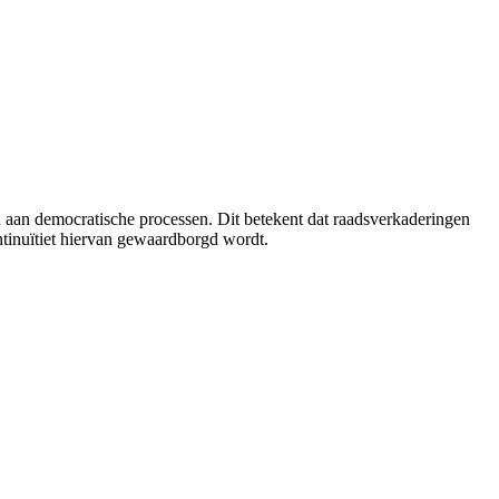
 aan democratische processen. Dit betekent dat raadsverkaderingen
tinuïtiet hiervan gewaardborgd wordt.