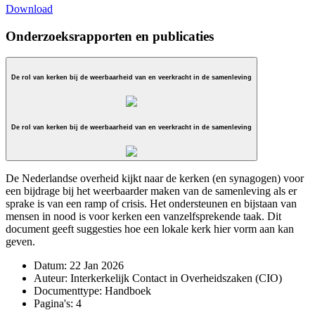
Download
Onderzoeksrapporten en publicaties
De rol van kerken bij de weerbaarheid van en veerkracht in de samenleving
De rol van kerken bij de weerbaarheid van en veerkracht in de samenleving
De Nederlandse overheid kijkt naar de kerken (en synagogen) voor
een bijdrage bij het weerbaarder maken van de samenleving als er
sprake is van een ramp of crisis. Het ondersteunen en bijstaan van
mensen in nood is voor kerken een vanzelfsprekende taak. Dit
document geeft suggesties hoe een lokale kerk hier vorm aan kan
geven.
Datum:
22 Jan 2026
Auteur:
Interkerkelijk Contact in Overheidszaken (CIO)
Documenttype:
Handboek
Pagina's:
4