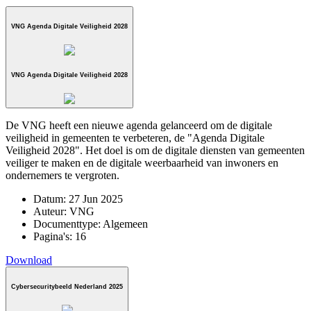
VNG Agenda Digitale Veiligheid 2028
VNG Agenda Digitale Veiligheid 2028
De VNG heeft een nieuwe agenda gelanceerd om de digitale
veiligheid in gemeenten te verbeteren, de "Agenda Digitale
Veiligheid 2028". Het doel is om de digitale diensten van gemeenten
veiliger te maken en de digitale weerbaarheid van inwoners en
ondernemers te vergroten.
Datum:
27 Jun 2025
Auteur:
VNG
Documenttype:
Algemeen
Pagina's:
16
Download
Cybersecuritybeeld Nederland 2025