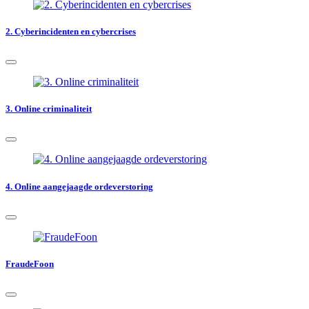
2. Cyberincidenten en cybercrises
3. Online criminaliteit
4. Online aangejaagde ordeverstoring
FraudeFoon