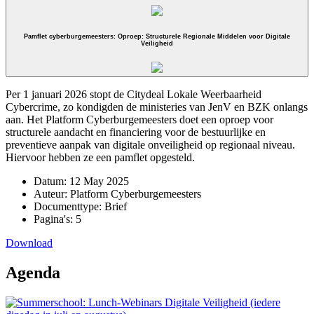
Pamflet cyberburgemeesters: Oproep: Structurele Regionale Middelen voor Digitale
Veiligheid
Per 1 januari 2026 stopt de Citydeal Lokale Weerbaarheid
Cybercrime, zo kondigden de ministeries van JenV en BZK onlangs
aan. Het Platform Cyberburgemeesters doet een oproep voor
structurele aandacht en financiering voor de bestuurlijke en
preventieve aanpak van digitale onveiligheid op regionaal niveau.
Hiervoor hebben ze een pamflet opgesteld.
Datum:
12 May 2025
Auteur:
Platform Cyberburgemeesters
Documenttype:
Brief
Pagina's:
5
Download
Agenda