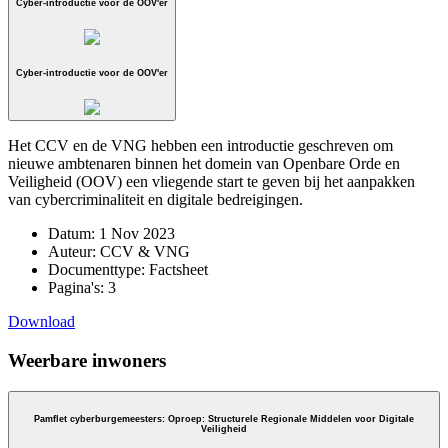
Cyber-introductie voor de OOV'er
Cyber-introductie voor de OOV'er
Het CCV en de VNG hebben een introductie geschreven om
nieuwe ambtenaren binnen het domein van Openbare Orde en
Veiligheid (OOV) een vliegende start te geven bij het aanpakken
van cybercriminaliteit en digitale bedreigingen.
Datum:
1 Nov 2023
Auteur:
CCV & VNG
Documenttype:
Factsheet
Pagina's:
3
Download
Weerbare inwoners
Pamflet cyberburgemeesters: Oproep: Structurele Regionale Middelen voor Digitale
Veiligheid