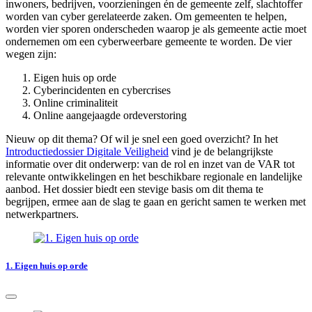
inwoners, bedrijven, voorzieningen én de gemeente zelf, slachtoffer
worden van cyber gerelateerde zaken. Om gemeenten te helpen,
worden vier sporen onderscheden waarop je als gemeente actie moet
ondernemen om een cyberweerbare gemeente te worden. De vier
wegen zijn:
Eigen huis op orde
Cyberincidenten en cybercrises
Online criminaliteit
Online aangejaagde ordeverstoring
Nieuw op dit thema? Of wil je snel een goed overzicht? In het
Introductiedossier Digitale Veiligheid
vind je de belangrijkste
informatie over dit onderwerp: van de rol en inzet van de VAR tot
relevante ontwikkelingen en het beschikbare regionale en landelijke
aanbod. Het dossier biedt een stevige basis om dit thema te
begrijpen, ermee aan de slag te gaan en gericht samen te werken met
netwerkpartners.
1. Eigen huis op orde