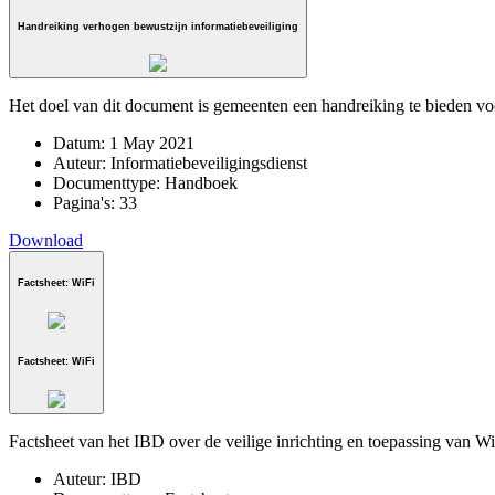
Handreiking verhogen bewustzijn informatiebeveiliging
Het doel van dit document is gemeenten een handreiking te bieden voo
Datum:
1 May 2021
Auteur:
Informatiebeveiligingsdienst
Documenttype:
Handboek
Pagina's:
33
Download
Factsheet: WiFi
Factsheet: WiFi
Factsheet van het IBD over de veilige inrichting en toepassing van W
Auteur:
IBD