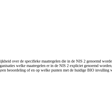
lijkheid over de specifieke maatregelen die in de NIS 2 genoemd word
rganisaties welke maatregelen er in de NIS 2 expliciet genoemd worden, 
een beoordeling of en op welke punten met de huidige BIO invulling 