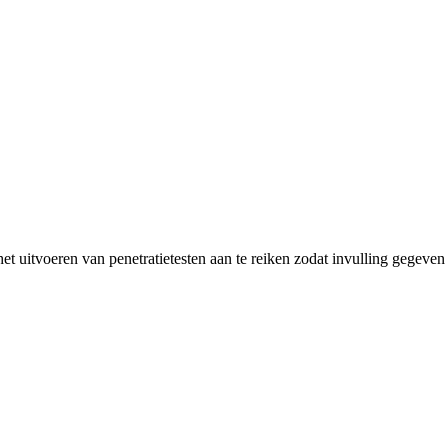
et uitvoeren van penetratietesten aan te reiken zodat invulling gegeve