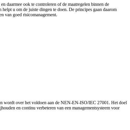
n en daarmee ook te controleren of de maatregelen binnen de
en helpt u om de juiste dingen te doen. De principes gaan daarom
eren van goed risicomanagement.
proken wordt over het voldoen aan de NEN-EN-ISO/IEC 27001. Het doel
n, bijhouden en continu verbeteren van een managementsysteem voor