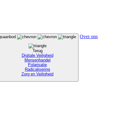
Over ons
ngsaanbod
Terug
Digitale Veiligheid
Mensenhandel
Polarisatie
Radicalisering
Zorg en Veiligheid