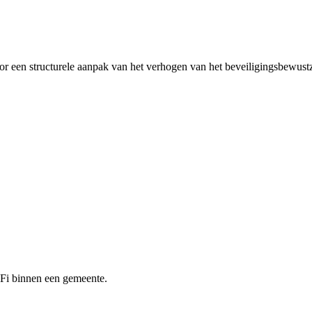
r een structurele aanpak van het verhogen van het beveiligingsbewustz
iFi binnen een gemeente.