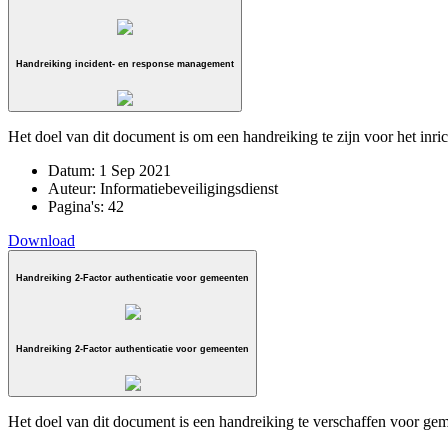
Handreiking incident- en response management
Het doel van dit document is om een handreiking te zijn voor het inr
Datum:
1 Sep 2021
Auteur:
Informatiebeveiligingsdienst
Pagina's:
42
Download
Handreiking 2-Factor authenticatie voor gemeenten
Handreiking 2-Factor authenticatie voor gemeenten
Het doel van dit document is een handreiking te verschaffen voor gem