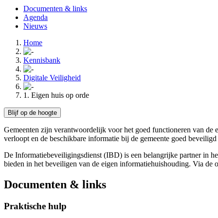
Documenten & links
Agenda
Nieuws
Home
Kennisbank
Digitale Veiligheid
1. Eigen huis op orde
Blijf op de hoogte
Gemeenten zijn verantwoordelijk voor het goed functioneren van de ei
verloopt en de beschikbare informatie bij de gemeente goed beveiligd 
De Informatiebeveiligingsdienst (IBD) is een belangrijke partner in h
bieden in het beveiligen van de eigen informatiehuishouding. Via de
Documenten & links
Praktische hulp