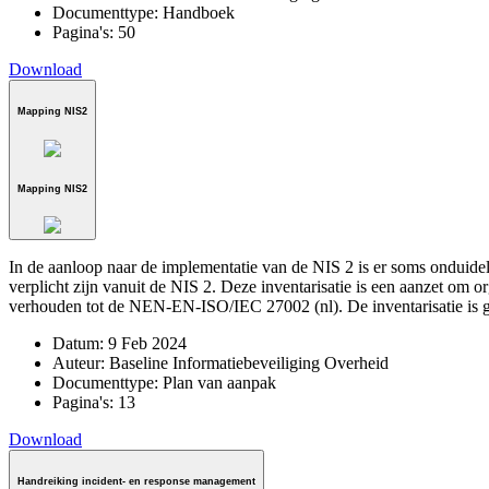
Documenttype:
Handboek
Pagina's:
50
Download
Mapping NIS2
Mapping NIS2
In de aanloop naar de implementatie van de NIS 2 is er soms onduide
verplicht zijn vanuit de NIS 2. Deze inventarisatie is een aanzet om o
verhouden tot de NEN-EN-ISO/IEC 27002 (nl). De inventarisatie is g
Datum:
9 Feb 2024
Auteur:
Baseline Informatiebeveiliging Overheid
Documenttype:
Plan van aanpak
Pagina's:
13
Download
Handreiking incident- en response management