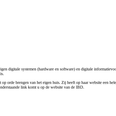
gen digitale systemen (hardware en software) en digitale informatievoo
is.
et op orde brengen van het eigen huis. Zij heeft op haar website een h
 onderstaande link komt u op de website van de IBD.