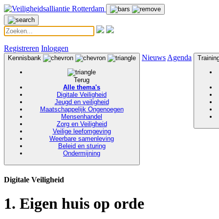
Registreren
Inloggen
Nieuws
Agenda
Kennisbank
Traini
Terug
Alle thema's
Digitale Veiligheid
Jeugd en veiligheid
Maatschappelijk Ongenoegen
Mensenhandel
Zorg en Veiligheid
Veilige leefomgeving
Weerbare samenleving
Beleid en sturing
Ondermijning
Digitale Veiligheid
1. Eigen huis op orde