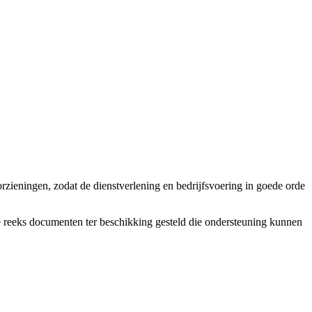
rzieningen, zodat de dienstverlening en bedrijfsvoering in goede orde
ele reeks documenten ter beschikking gesteld die ondersteuning kunnen