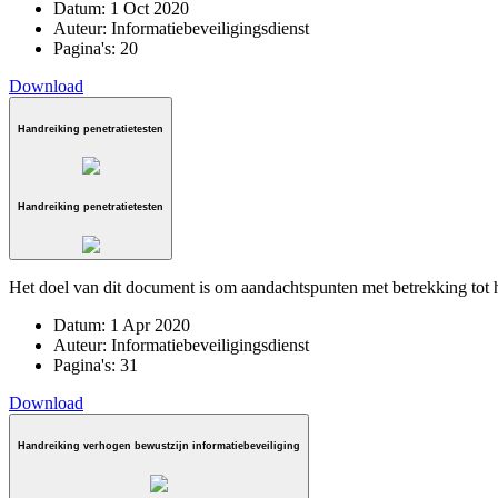
Datum:
1 Oct 2020
Auteur:
Informatiebeveiligingsdienst
Pagina's:
20
Download
Handreiking penetratietesten
Handreiking penetratietesten
Het doel van dit document is om aandachtspunten met betrekking tot h
Datum:
1 Apr 2020
Auteur:
Informatiebeveiligingsdienst
Pagina's:
31
Download
Handreiking verhogen bewustzijn informatiebeveiliging