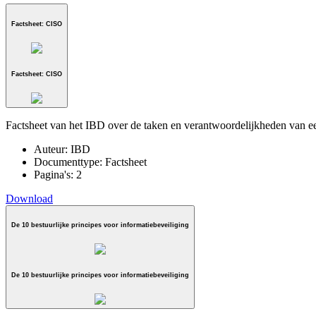
Factsheet: CISO
Factsheet: CISO
Factsheet van het IBD over de taken en verantwoordelijkheden van 
Auteur:
IBD
Documenttype:
Factsheet
Pagina's:
2
Download
De 10 bestuurlijke principes voor informatiebeveiliging
De 10 bestuurlijke principes voor informatiebeveiliging