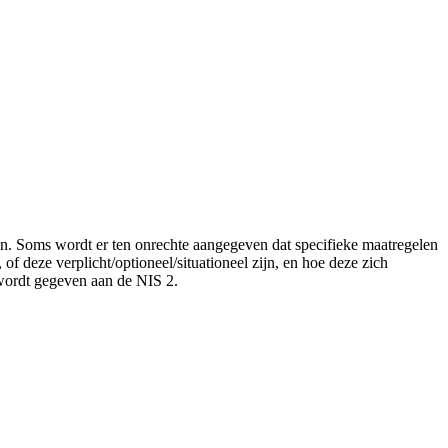
en. Soms wordt er ten onrechte aangegeven dat specifieke maatregelen
of deze verplicht/optioneel/situationeel zijn, en hoe deze zich
wordt gegeven aan de NIS 2.