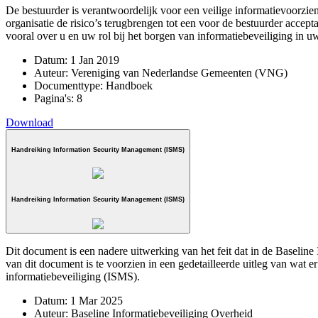
De bestuurder is verantwoordelijk voor een veilige informatievoorzie
organisatie de risico’s terugbrengen tot een voor de bestuurder accep
vooral over u en uw rol bij het borgen van informatiebeveiliging in 
Datum:
1 Jan 2019
Auteur:
Vereniging van Nederlandse Gemeenten (VNG)
Documenttype:
Handboek
Pagina's:
8
Download
Handreiking Information Security Management (ISMS)
Handreiking Information Security Management (ISMS)
Dit document is een nadere uitwerking van het feit dat in de Baseli
van dit document is te voorzien in een gedetailleerde uitleg van wat
informatiebeveiliging (ISMS).
Datum:
1 Mar 2025
Auteur:
Baseline Informatiebeveiliging Overheid