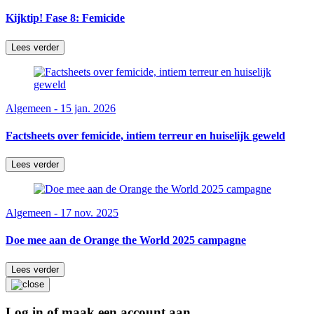
Kijktip! Fase 8: Femicide
Lees verder
Algemeen - 15 jan. 2026
Factsheets over femicide, intiem terreur en huiselijk geweld
Lees verder
Algemeen - 17 nov. 2025
Doe mee aan de Orange the World 2025 campagne
Lees verder
Log in of maak een account aan