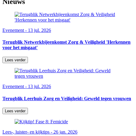
Nieuws
Evenement - 13 jul. 2026
Terugblik Netwerkbijeenkomst Zorg & Veiligheid 'Herkennen
voor het misgaat'
Lees verder
Evenement - 13 jul. 2026
Terugblik Leerhuis Zorg en Veiligheid: Geweld tegen vrouwen
Lees verder
Lees-, luister- en kijktips - 26 jan. 2026