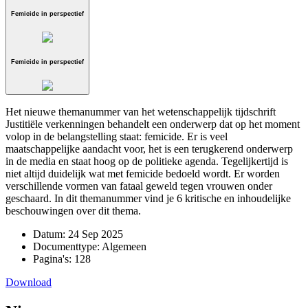
Femicide in perspectief
Femicide in perspectief
Het nieuwe themanummer van het wetenschappelijk tijdschrift
Justitiële verkenningen behandelt een onderwerp dat op het moment
volop in de belangstelling staat: femicide. Er is veel
maatschappelijke aandacht voor, het is een terugkerend onderwerp
in de media en staat hoog op de politieke agenda. Tegelijkertijd is
niet altijd duidelijk wat met femicide bedoeld wordt. Er worden
verschillende vormen van fataal geweld tegen vrouwen onder
geschaard. In dit themanummer vind je 6 kritische en inhoudelijke
beschouwingen over dit thema.
Datum:
24 Sep 2025
Documenttype:
Algemeen
Pagina's:
128
Download