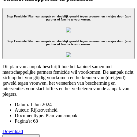
Stop Femicide! Plan van aanpak om dodelijk geweld tegen vrouwen en meisjes door (ex-)
partner of familie te voorkomen.
Stop Femicide! Plan van aanpak om dodelijk geweld tegen vrouwen en meisjes door (ex-)
partner of familie te voorkomen.
Dit plan van aanpak beschrijft hoe het kabinet samen met
maatschappelijke partners femicide wil voorkomen. De aanpak richt
zich op het vroegtijdig voorkomen en herkennen van (dreigend)
geweld tegen vrouwen, het versterken van bescherming en
interventies voor slachtoffers en het verbeteren van de aanpak van
plegers.
Datum:
1 Jun 2024
Auteur:
Rijksoverheid
Documenttype:
Plan van aanpak
Pagina's:
68
Download