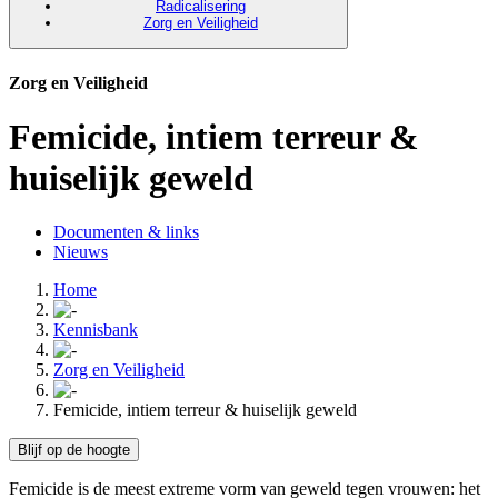
Radicalisering
Zorg en Veiligheid
Zorg en Veiligheid
Femicide, intiem terreur &
huiselijk geweld
Documenten & links
Nieuws
Home
Kennisbank
Zorg en Veiligheid
Femicide, intiem terreur & huiselijk geweld
Blijf op de hoogte
Femicide is de meest extreme vorm van geweld tegen vrouwen: het