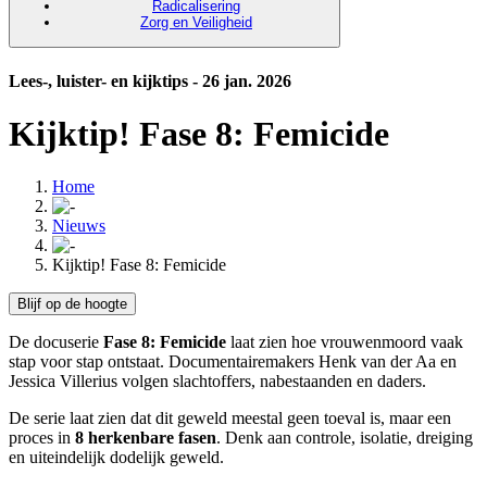
Radicalisering
Zorg en Veiligheid
Lees-, luister- en kijktips - 26 jan. 2026
Kijktip! Fase 8: Femicide
Home
Nieuws
Kijktip! Fase 8: Femicide
Blijf op de hoogte
De docuserie
Fase 8: Femicide
laat zien hoe vrouwenmoord vaak
stap voor stap ontstaat. Documentairemakers Henk van der Aa en
Jessica Villerius volgen slachtoffers, nabestaanden en daders.
De serie laat zien dat dit geweld meestal geen toeval is, maar een
proces in
8 herkenbare fasen
. Denk aan controle, isolatie, dreiging
en uiteindelijk dodelijk geweld.