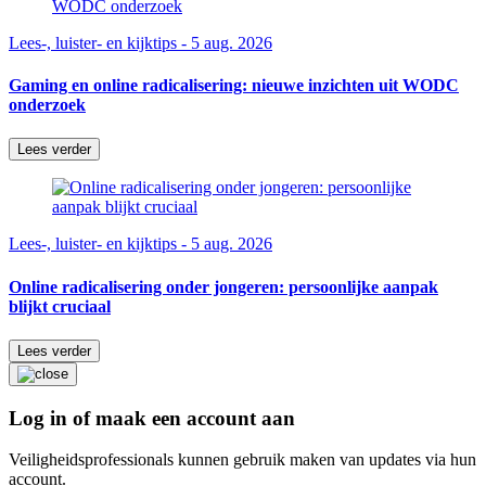
Lees-, luister- en kijktips - 5 aug. 2026
Gaming en online radicalisering: nieuwe inzichten uit WODC
onderzoek
Lees verder
Lees-, luister- en kijktips - 5 aug. 2026
Online radicalisering onder jongeren: persoonlijke aanpak
blijkt cruciaal
Lees verder
Log in of maak een account aan
Veiligheidsprofessionals kunnen gebruik maken van updates via hun
account.