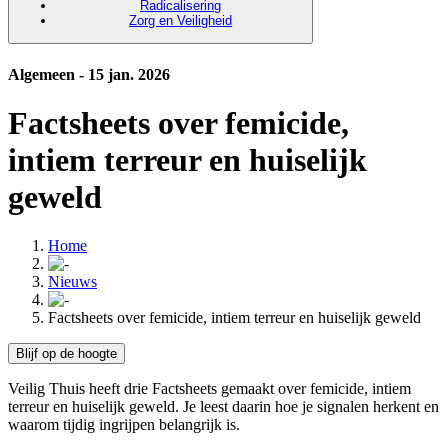
Radicalisering
Zorg en Veiligheid
Algemeen - 15 jan. 2026
Factsheets over femicide,
intiem terreur en huiselijk
geweld
Home
Nieuws
Factsheets over femicide, intiem terreur en huiselijk geweld
Blijf op de hoogte
Veilig Thuis heeft drie Factsheets gemaakt over femicide, intiem
terreur en huiselijk geweld. Je leest daarin hoe je signalen herkent en
waarom tijdig ingrijpen belangrijk is.