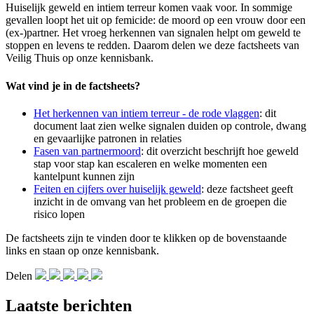
Huiselijk geweld en intiem terreur komen vaak voor. In sommige
gevallen loopt het uit op femicide: de moord op een vrouw door een
(ex-)partner. Het vroeg herkennen van signalen helpt om geweld te
stoppen en levens te redden. Daarom delen we deze factsheets van
Veilig Thuis op onze kennisbank.
Wat vind je in de factsheets?
Het herkennen van intiem terreur - de rode vlaggen
: dit
document laat zien welke signalen duiden op controle, dwang
en gevaarlijke patronen in relaties
Fasen van partnermoord
: dit overzicht beschrijft hoe geweld
stap voor stap kan escaleren en welke momenten een
kantelpunt kunnen zijn
Feiten en cijfers over huiselijk geweld
: deze factsheet geeft
inzicht in de omvang van het probleem en de groepen die
risico lopen
De factsheets zijn te vinden door te klikken op de bovenstaande
links en staan op onze kennisbank.
Delen
Laatste berichten