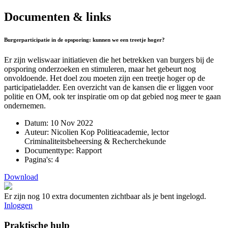
Documenten & links
Burgerparticipatie in de opsporing: kunnen we een treetje hoger?
Er zijn weliswaar initiatieven die het betrekken van burgers bij de
opsporing onderzoeken en stimuleren, maar het gebeurt nog
onvoldoende. Het doel zou moeten zijn een treetje hoger op de
participatieladder. Een overzicht van de kansen die er liggen voor
politie en OM, ook ter inspiratie om op dat gebied nog meer te gaan
ondernemen.
Datum:
10 Nov 2022
Auteur:
Nicolien Kop Politieacademie, lector
Criminaliteitsbeheersing & Recherchekunde
Documenttype:
Rapport
Pagina's:
4
Download
Er zijn nog 10 extra documenten zichtbaar als je bent ingelogd.
Inloggen
Praktische hulp