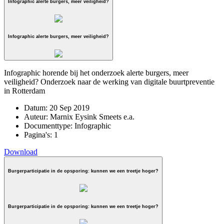
Infographic alerte burgers, meer veiligheid?
Infographic alerte burgers, meer veiligheid?
Infographic horende bij het onderzoek alerte burgers, meer
veiligheid? Onderzoek naar de werking van digitale buurtpreventie
in Rotterdam
Datum:
20 Sep 2019
Auteur:
Marnix Eysink Smeets e.a.
Documenttype:
Infographic
Pagina's:
1
Download
Burgerparticipatie in de opsporing: kunnen we een treetje hoger?
Burgerparticipatie in de opsporing: kunnen we een treetje hoger?