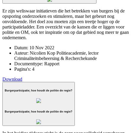
Er zijn weliswaar initiatieven die het betrekken van burgers bij de
opsporing onderzoeken en stimuleren, maar het gebeurt nog
onvoldoende. Het doel zou moeten zijn een treetje hoger op de
participatieladder. Een overzicht van de kansen die er liggen voor
politie en OM, ook ter inspiratie om op dat gebied nog meer te gaan
ondernemen.
Datum:
10 Nov 2022
Auteur:
Nicolien Kop Politieacademie, lector
Criminaliteitsbeheersing & Recherchekunde
Documenttype:
Rapport
Pagina's:
4
Download
Burgerparticipatie; hoe houdt de politie de regie?
Burgerparticipatie; hoe houdt de politie de regie?