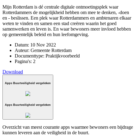
Mijn Rotterdam is dé centrale digitale ontmoetingsplek waar
Rotterdammers de mogelijkheid hebben om mee te denken, -doen
en - beslissen. Een plek waar Rotterdammers en ambtenaren elkaar
weten te vinden en samen een stad creëren waarin het goed
samenwerken en leven is. En waar bewoners meer invloed hebben
op gemeentelijk beleid en hun leefomgeving.
Datum:
10 Nov 2022
Auteur:
Gemeente Rotterdam
Documenttype:
Praktijkvoorbeeld
Pagina's:
2
Download
Apps Buurtveiligheid vergeleken
Apps Buurtveiligheid vergeleken
Overzicht van meest courante apps waarmee bewoners een bijdrage
kunnen leveren aan de veiligheid in de buurt.