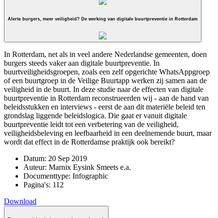
Alerte burgers, meer veiligheid? De werking van digitale buurtpreventie in Rotterdam
In Rotterdam, net als in veel andere Nederlandse gemeenten, doen
burgers steeds vaker aan digitale buurtpreventie. In
buurtveiligheidsgroepen, zoals een zelf opgerichte WhatsAppgroep
of een buurtgroep in de Veilige Buurtapp werken zij samen aan de
veiligheid in de buurt. In deze studie naar de effecten van digitale
buurtpreventie in Rotterdam reconstrueerden wij - aan de hand van
beleidsstukken en interviews - eerst de aan dit materiële beleid ten
grondslag liggende beleidslogica. Die gaat er vanuit digitale
buurtpreventie leidt tot een verbetering van de veiligheid,
veiligheidsbeleving en leefbaarheid in een deelnemende buurt, maar
wordt dat effect in de Rotterdamse praktijk ook bereikt?
Datum:
20 Sep 2019
Auteur:
Marnix Eysink Smeets e.a.
Documenttype:
Infographic
Pagina's:
112
Download