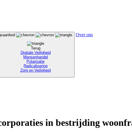
Over ons
ngsaanbod
Terug
Digitale Veiligheid
Mensenhandel
Polarisatie
Radicalisering
Zorg en Veiligheid
rporaties in bestrijding woonf