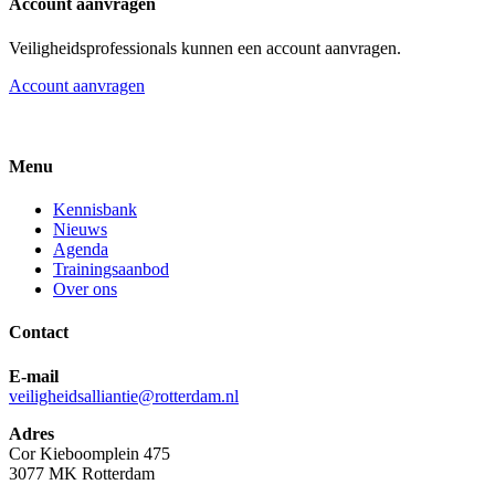
Account aanvragen
Veiligheidsprofessionals kunnen een account aanvragen.
Account aanvragen
Menu
Kennisbank
Nieuws
Agenda
Trainingsaanbod
Over ons
Contact
E-mail
veiligheidsalliantie@rotterdam.nl
Adres
Cor Kieboomplein 475
3077 MK Rotterdam