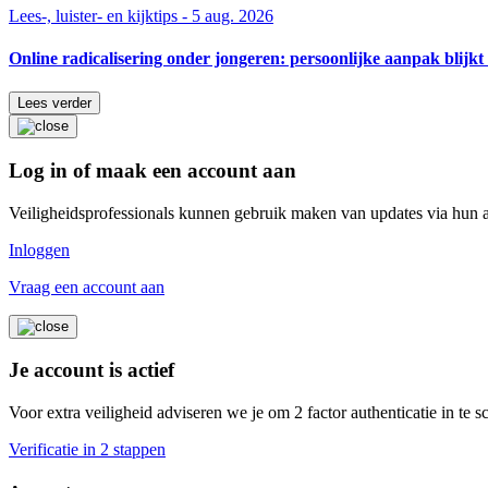
Lees-, luister- en kijktips - 5 aug. 2026
Online radicalisering onder jongeren: persoonlijke aanpak blijkt 
Lees verder
Log in of maak een account aan
Veiligheidsprofessionals kunnen gebruik maken van updates via hun 
Inloggen
Vraag een account aan
Je account is actief
Voor extra veiligheid adviseren we je om 2 factor authenticatie in te 
Verificatie in 2 stappen