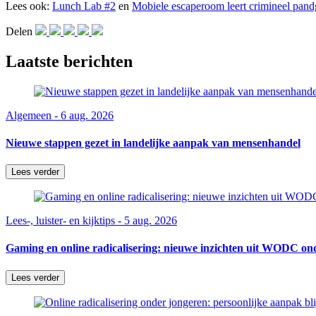
Lees ook:
Lunch Lab #2
en
Mobiele escaperoom leert crimineel pand
Delen
Laatste berichten
Algemeen - 6 aug. 2026
Nieuwe stappen gezet in landelijke aanpak van mensenhandel
Lees verder
Lees-, luister- en kijktips - 5 aug. 2026
Gaming en online radicalisering: nieuwe inzichten uit WODC on
Lees verder