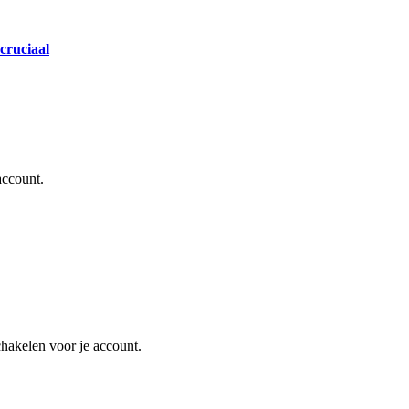
cruciaal
account.
schakelen voor je account.