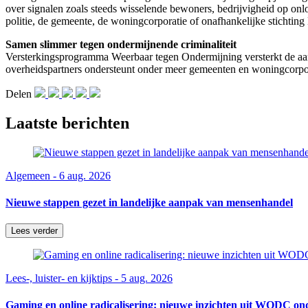
over signalen zoals steeds wisselende bewoners, bedrijvigheid op onl
politie, de gemeente, de woningcorporatie of onafhankelijke stichti
Samen slimmer tegen ondermijnende criminaliteit
Versterkingsprogramma Weerbaar tegen Ondermijning versterkt de aan
overheidspartners ondersteunt onder meer gemeenten en woningcorpora
Delen
Laatste berichten
Algemeen - 6 aug. 2026
Nieuwe stappen gezet in landelijke aanpak van mensenhandel
Lees verder
Lees-, luister- en kijktips - 5 aug. 2026
Gaming en online radicalisering: nieuwe inzichten uit WODC on