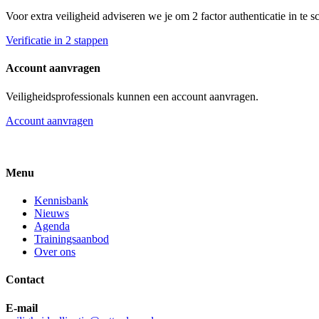
Voor extra veiligheid adviseren we je om 2 factor authenticatie in te 
Verificatie in 2 stappen
Account aanvragen
Veiligheidsprofessionals kunnen een account aanvragen.
Account aanvragen
Menu
Kennisbank
Nieuws
Agenda
Trainingsaanbod
Over ons
Contact
E-mail