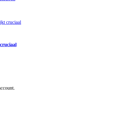
cruciaal
account.