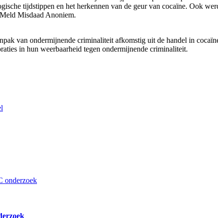
ogische tijdstippen en het herkennen van de geur van cocaïne. Ook werd
ng Meld Misdaad Anoniem.
pak van ondermijnende criminaliteit afkomstig uit de handel in cocaï
ties in hun weerbaarheid tegen ondermijnende criminaliteit.
derzoek