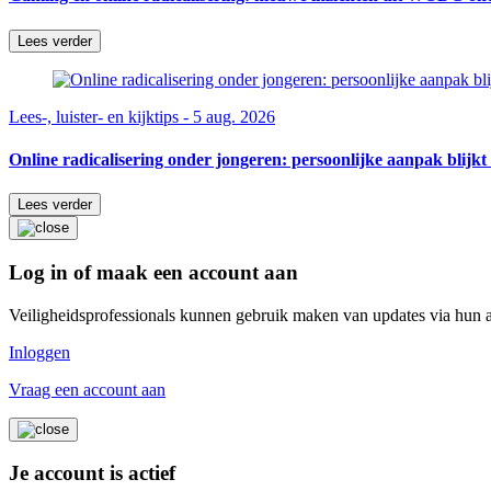
Lees verder
Lees-, luister- en kijktips - 5 aug. 2026
Online radicalisering onder jongeren: persoonlijke aanpak blijkt 
Lees verder
Log in of maak een account aan
Veiligheidsprofessionals kunnen gebruik maken van updates via hun 
Inloggen
Vraag een account aan
Je account is actief