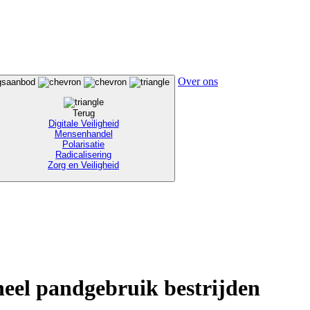
Over ons
ngsaanbod
Terug
Digitale Veiligheid
Mensenhandel
Polarisatie
Radicalisering
Zorg en Veiligheid
neel pandgebruik bestrijden