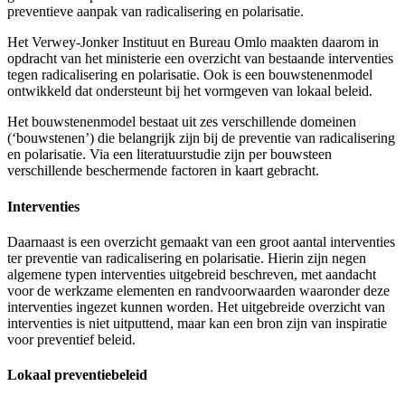
preventieve aanpak van radicalisering en polarisatie.
Het Verwey-Jonker Instituut en Bureau Omlo maakten daarom in
opdracht van het ministerie een overzicht van bestaande interventies
tegen radicalisering en polarisatie. Ook is een bouwstenenmodel
ontwikkeld dat ondersteunt bij het vormgeven van lokaal beleid.
Het bouwstenenmodel bestaat uit zes verschillende domeinen
(‘bouwstenen’) die belangrijk zijn bij de preventie van radicalisering
en polarisatie. Via een literatuurstudie zijn per bouwsteen
verschillende beschermende factoren in kaart gebracht.
Interventies
Daarnaast is een overzicht gemaakt van een groot aantal interventies
ter preventie van radicalisering en polarisatie. Hierin zijn negen
algemene typen interventies uitgebreid beschreven, met aandacht
voor de werkzame elementen en randvoorwaarden waaronder deze
interventies ingezet kunnen worden. Het uitgebreide overzicht van
interventies is niet uitputtend, maar kan een bron zijn van inspiratie
voor preventief beleid.
Lokaal preventiebeleid