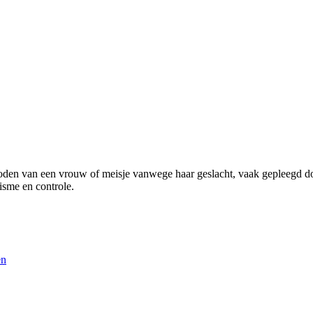
en van een vrouw of meisje vanwege haar geslacht, vaak gepleegd door 
isme en controle.
en