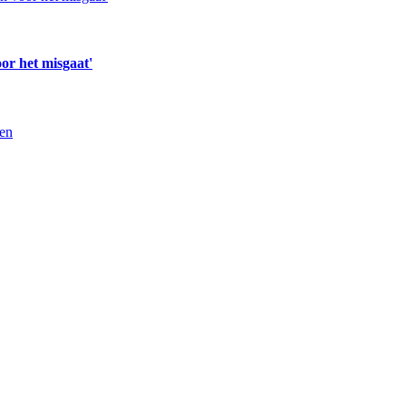
or het misgaat'