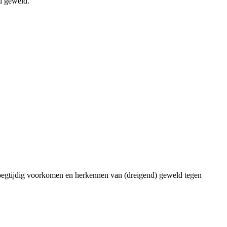
d geweld.
roegtijdig voorkomen en herkennen van (dreigend) geweld tegen