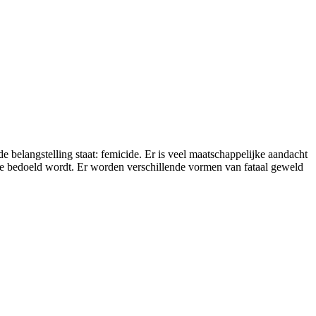
belangstelling staat: femicide. Er is veel maatschappelijke aandacht
icide bedoeld wordt. Er worden verschillende vormen van fataal geweld