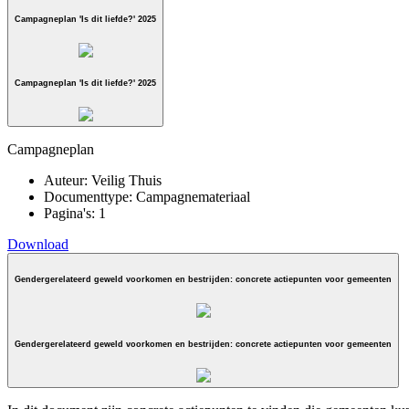
Campagneplan 'Is dit liefde?' 2025
Campagneplan 'Is dit liefde?' 2025
Campagneplan
Auteur:
Veilig Thuis
Documenttype:
Campagnemateriaal
Pagina's:
1
Download
Gendergerelateerd geweld voorkomen en bestrijden: concrete actiepunten voor gemeenten
Gendergerelateerd geweld voorkomen en bestrijden: concrete actiepunten voor gemeenten