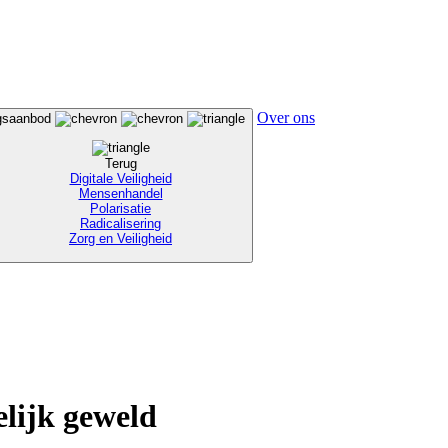
Over ons
ngsaanbod
Terug
Digitale Veiligheid
Mensenhandel
Polarisatie
Radicalisering
Zorg en Veiligheid
elijk geweld