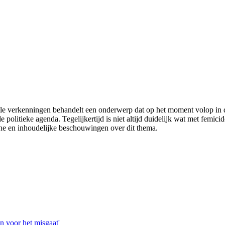
le verkenningen behandelt een onderwerp dat op het moment volop in de 
e politieke agenda. Tegelijkertijd is niet altijd duidelijk wat met fem
he en inhoudelijke beschouwingen over dit thema.