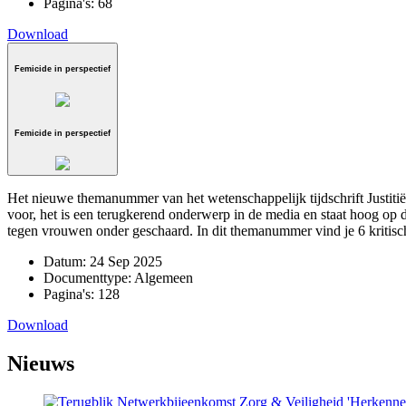
Pagina's:
68
Download
Femicide in perspectief
Femicide in perspectief
Het nieuwe themanummer van het wetenschappelijk tijdschrift Justitië
voor, het is een terugkerend onderwerp in de media en staat hoog op d
tegen vrouwen onder geschaard. In dit themanummer vind je 6 kritisc
Datum:
24 Sep 2025
Documenttype:
Algemeen
Pagina's:
128
Download
Nieuws