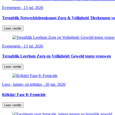
Evenement - 13 jul. 2026
Terugblik Netwerkbijeenkomst Zorg & Veiligheid 'Herkennen vo
Lees verder
Evenement - 13 jul. 2026
Terugblik Leerhuis Zorg en Veiligheid: Geweld tegen vrouwen
Lees verder
Lees-, luister- en kijktips - 26 jan. 2026
Kijktip! Fase 8: Femicide
Lees verder