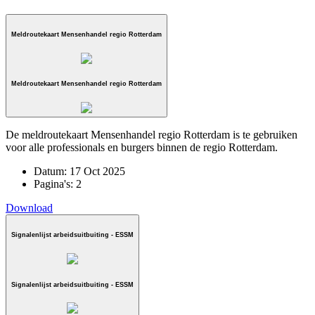
Meldroutekaart Mensenhandel regio Rotterdam
Meldroutekaart Mensenhandel regio Rotterdam
De meldroutekaart Mensenhandel regio Rotterdam is te gebruiken
voor alle professionals en burgers binnen de regio Rotterdam.
Datum:
17 Oct 2025
Pagina's:
2
Download
Signalenlijst arbeidsuitbuiting - ESSM
Signalenlijst arbeidsuitbuiting - ESSM