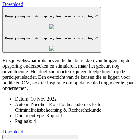
Download
Burgerparticipatie in de opsporing: kunnen we een treetje hoger?
Burgerparticipatie in de opsporing: kunnen we een treetje hoger?
Er zijn weliswaar initiatieven die het betrekken van burgers bij de
opsporing onderzoeken en stimuleren, maar het gebeurt nog
onvoldoende. Het doel zou moeten zijn een treetje hoger op de
participatieladder. Een overzicht van de kansen die er liggen voor
politie en OM, ook ter inspiratie om op dat gebied nog meer te gaan
ondernemen.
Datum:
10 Nov 2022
Auteur:
Nicolien Kop Politieacademie, lector
Criminaliteitsbeheersing & Recherchekunde
Documenttype:
Rapport
Pagina's:
4
Download