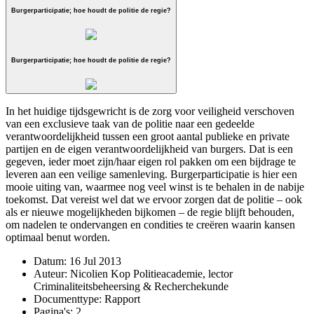
Burgerparticipatie; hoe houdt de politie de regie?
Burgerparticipatie; hoe houdt de politie de regie?
In het huidige tijdsgewricht is de zorg voor veiligheid verschoven
van een exclusieve taak van de politie naar een gedeelde
verantwoordelijkheid tussen een groot aantal publieke en private
partijen en de eigen verantwoordelijkheid van burgers. Dat is een
gegeven, ieder moet zijn/haar eigen rol pakken om een bijdrage te
leveren aan een veilige samenleving. Burgerparticipatie is hier een
mooie uiting van, waarmee nog veel winst is te behalen in de nabije
toekomst. Dat vereist wel dat we ervoor zorgen dat de politie – ook
als er nieuwe mogelijkheden bijkomen – de regie blijft behouden,
om nadelen te ondervangen en condities te creëren waarin kansen
optimaal benut worden.
Datum:
16 Jul 2013
Auteur:
Nicolien Kop Politieacademie, lector
Criminaliteitsbeheersing & Recherchekunde
Documenttype:
Rapport
Pagina's:
2