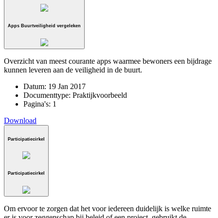
Apps Buurtveiligheid vergeleken
Overzicht van meest courante apps waarmee bewoners een bijdrage
kunnen leveren aan de veiligheid in de buurt.
Datum:
19 Jan 2017
Documenttype:
Praktijkvoorbeeld
Pagina's:
1
Download
Participatiecirkel
Participatiecirkel
Om ervoor te zorgen dat het voor iedereen duidelijk is welke ruimte
er is voor zeggenschap bij beleid of een project, gebruikt de