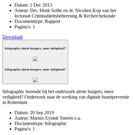
Datum:
1 Dec 2013
Auteur:
Drs. Henk Sollie en dr. Nicolien Kop van het
lectoraat Criminaliteitsbeheersing & Recherchekunde
Documenttype:
Rapport
Pagina's:
1
Download
Infographic alerte burgers, meer veiligheid?
Infographic alerte burgers, meer veiligheid?
Infographic horende bij het onderzoek alerte burgers, meer
veiligheid? Onderzoek naar de werking van digitale buurtpreventie
in Rotterdam
Datum:
20 Sep 2019
Auteur:
Marnix Eysink Smeets e.a.
Documenttype:
Infographic
Pagina's:
1