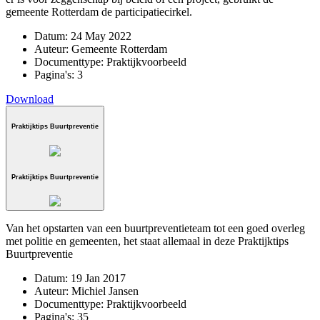
gemeente Rotterdam de participatiecirkel.
Datum:
24 May 2022
Auteur:
Gemeente Rotterdam
Documenttype:
Praktijkvoorbeeld
Pagina's:
3
Download
Praktijktips Buurtpreventie
Praktijktips Buurtpreventie
Van het opstarten van een buurtpreventieteam tot een goed overleg
met politie en gemeenten, het staat allemaal in deze Praktijktips
Buurtpreventie
Datum:
19 Jan 2017
Auteur:
Michiel Jansen
Documenttype:
Praktijkvoorbeeld
Pagina's:
35