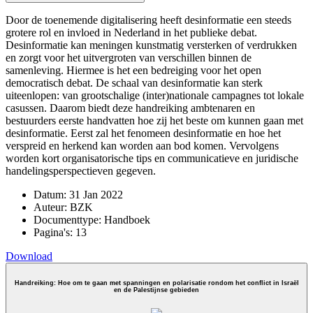
Door de toenemende digitalisering heeft desinformatie een steeds
grotere rol en invloed in Nederland in het publieke debat.
Desinformatie kan meningen kunstmatig versterken of verdrukken
en zorgt voor het uitvergroten van verschillen binnen de
samenleving. Hiermee is het een bedreiging voor het open
democratisch debat. De schaal van desinformatie kan sterk
uiteenlopen: van grootschalige (inter)nationale campagnes tot lokale
casussen. Daarom biedt deze handreiking ambtenaren en
bestuurders eerste handvatten hoe zij het beste om kunnen gaan met
desinformatie. Eerst zal het fenomeen desinformatie en hoe het
verspreid en herkend kan worden aan bod komen. Vervolgens
worden kort organisatorische tips en communicatieve en juridische
handelingsperspectieven gegeven.
Datum:
31 Jan 2022
Auteur:
BZK
Documenttype:
Handboek
Pagina's:
13
Download
Handreiking: Hoe om te gaan met spanningen en polarisatie rondom het conflict in Israël
en de Palestijnse gebieden