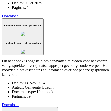
Datum:
9 Oct 2025
Pagina's:
1
Download
Handboek schurende gesprekken
Handboek schurende gesprekken
Dit handboek is opgesteld om handvatten te bieden voor het voeren
van gesprekken over (maatschappelijk) gevoelige onderwerpen. Het
voorziet in praktische tips en informatie over hoe je deze gesprekken
kan voeren
Datum:
14 Nov 2024
Auteur:
Gemeente Utrecht
Documenttype:
Handboek
Pagina's:
19
Download