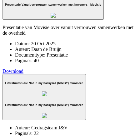
Presentatie Vanuit vertrouwen samenwerken met inwoners - Movisie
Presentatie van Movisie over vanuit vertrouwen samenwerken met
de overheid
Datum:
20 Oct 2025
Auteur:
Daan de Bruijn
Documenttype:
Presentatie
Pagina's:
40
Download
Literatuurstudie Not in my backyard (NIMBY) fenomeen
Literatuurstudie Not in my backyard (NIMBY) fenomeen
Auteur:
Gedragsteam J&V
Pagina's:
22