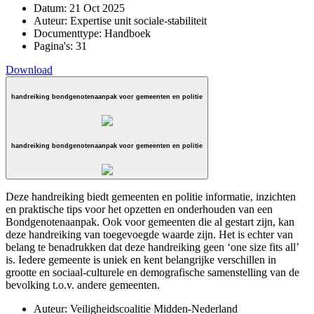
Datum:
21 Oct 2025
Auteur:
Expertise unit sociale-stabiliteit
Documenttype:
Handboek
Pagina's:
31
Download
handreiking bondgenotenaanpak voor gemeenten en politie
handreiking bondgenotenaanpak voor gemeenten en politie
Deze handreiking biedt gemeenten en politie informatie, inzichten
en praktische tips voor het opzetten en onderhouden van een
Bondgenotenaanpak. Ook voor gemeenten die al gestart zijn, kan
deze handreiking van toegevoegde waarde zijn. Het is echter van
belang te benadrukken dat deze handreiking geen ‘one size fits all’
is. Iedere gemeente is uniek en kent belangrijke verschillen in
grootte en sociaal-culturele en demografische samenstelling van de
bevolking t.o.v. andere gemeenten.
Auteur:
Veiligheidscoalitie Midden-Nederland