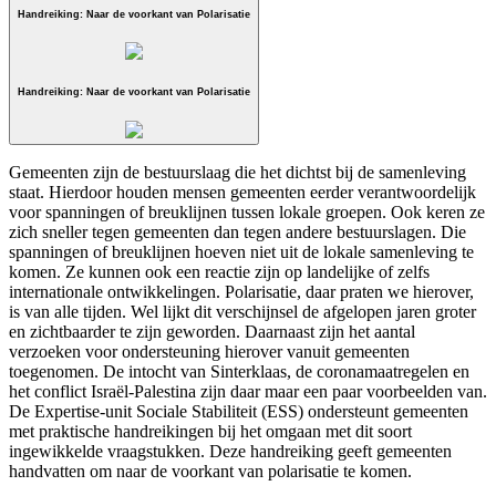
Handreiking: Naar de voorkant van Polarisatie
Handreiking: Naar de voorkant van Polarisatie
Gemeenten zijn de bestuurslaag die het dichtst bij de samenleving
staat. Hierdoor houden mensen gemeenten eerder verantwoordelijk
voor spanningen of breuklijnen tussen lokale groepen. Ook keren ze
zich sneller tegen gemeenten dan tegen andere bestuurslagen. Die
spanningen of breuklijnen hoeven niet uit de lokale samenleving te
komen. Ze kunnen ook een reactie zijn op landelijke of zelfs
internationale ontwikkelingen. Polarisatie, daar praten we hierover,
is van alle tijden. Wel lijkt dit verschijnsel de afgelopen jaren groter
en zichtbaarder te zijn geworden. Daarnaast zijn het aantal
verzoeken voor ondersteuning hierover vanuit gemeenten
toegenomen. De intocht van Sinterklaas, de coronamaatregelen en
het conflict Israël-Palestina zijn daar maar een paar voorbeelden van.
De Expertise-unit Sociale Stabiliteit (ESS) ondersteunt gemeenten
met praktische handreikingen bij het omgaan met dit soort
ingewikkelde vraagstukken. Deze handreiking geeft gemeenten
handvatten om naar de voorkant van polarisatie te komen.