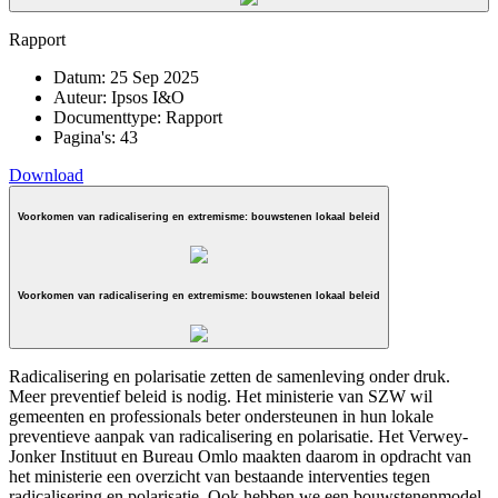
Rapport
Datum:
25 Sep 2025
Auteur:
Ipsos I&O
Documenttype:
Rapport
Pagina's:
43
Download
Voorkomen van radicalisering en extremisme: bouwstenen lokaal beleid
Voorkomen van radicalisering en extremisme: bouwstenen lokaal beleid
Radicalisering en polarisatie zetten de samenleving onder druk.
Meer preventief beleid is nodig. Het ministerie van SZW wil
gemeenten en professionals beter ondersteunen in hun lokale
preventieve aanpak van radicalisering en polarisatie. Het Verwey-
Jonker Instituut en Bureau Omlo maakten daarom in opdracht van
het ministerie een overzicht van bestaande interventies tegen
radicalisering en polarisatie. Ook hebben we een bouwstenenmodel