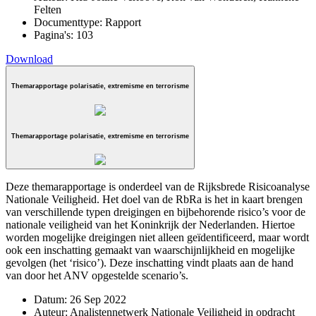
Felten
Documenttype:
Rapport
Pagina's:
103
Download
Themarapportage polarisatie, extremisme en terrorisme
Themarapportage polarisatie, extremisme en terrorisme
Deze themarapportage is onderdeel van de Rijksbrede Risicoanalyse
Nationale Veiligheid. Het doel van de RbRa is het in kaart brengen
van verschillende typen dreigingen en bijbehorende risico’s voor de
nationale veiligheid van het Koninkrijk der Nederlanden. Hiertoe
worden mogelijke dreigingen niet alleen geïdentificeerd, maar wordt
ook een inschatting gemaakt van waarschijnlijkheid en mogelijke
gevolgen (het ‘risico’). Deze inschatting vindt plaats aan de hand
van door het ANV opgestelde scenario’s.
Datum:
26 Sep 2022
Auteur:
Analistennetwerk Nationale Veiligheid in opdracht