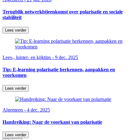
Terugblik netwerkbijeenkomst over polarisatie en sociale
stabiliteit
Lees verder
Lees-, luister- en kijktips - 9 dec. 2025
Tip: E-learning polarisatie herkennen, aanpakken en
voorkomen
Lees verder
Algemeen - 4 dec. 2025
Handreiking: Naar de voorkant van polarisatie
Lees verder