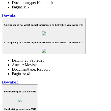
Documenttype:
Handboek
Pagina's:
5
Download
Asielopvang: wat werkt bij het informeren en betrekken van inwoners?
Asielopvang: wat werkt bij het informeren en betrekken van inwoners?
Datum:
25 Sep 2025
Auteur:
Movisie
Documenttype:
Rapport
Pagina's:
41
Download
Handreiking polarisatie VAR
Handreiking polarisatie VAR