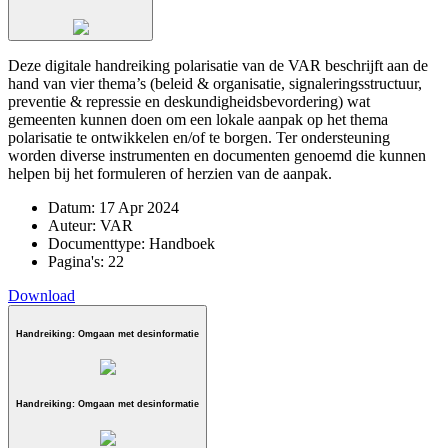
Deze digitale handreiking polarisatie van de VAR beschrijft aan de
hand van vier thema’s (beleid & organisatie, signaleringsstructuur,
preventie & repressie en deskundigheidsbevordering) wat
gemeenten kunnen doen om een lokale aanpak op het thema
polarisatie te ontwikkelen en/of te borgen. Ter ondersteuning
worden diverse instrumenten en documenten genoemd die kunnen
helpen bij het formuleren of herzien van de aanpak.
Datum:
17 Apr 2024
Auteur:
VAR
Documenttype:
Handboek
Pagina's:
22
Download
Handreiking: Omgaan met desinformatie
Handreiking: Omgaan met desinformatie