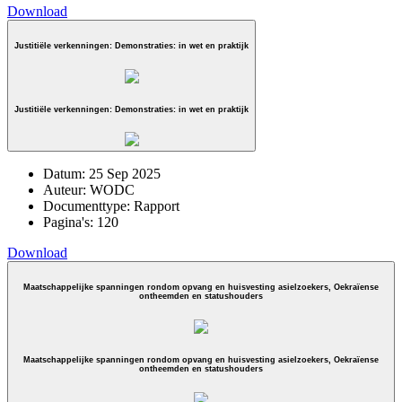
Download
Justitiële verkenningen: Demonstraties: in wet en praktijk
Justitiële verkenningen: Demonstraties: in wet en praktijk
Datum:
25 Sep 2025
Auteur:
WODC
Documenttype:
Rapport
Pagina's:
120
Download
Maatschappelijke spanningen rondom opvang en huisvesting asielzoekers, Oekraïense
ontheemden en statushouders
Maatschappelijke spanningen rondom opvang en huisvesting asielzoekers, Oekraïense
ontheemden en statushouders