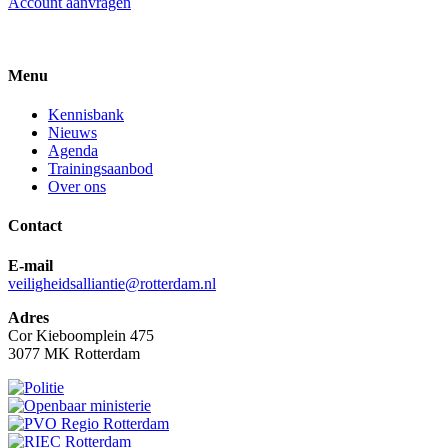
Account aanvragen
Menu
Kennisbank
Nieuws
Agenda
Trainingsaanbod
Over ons
Contact
E-mail
veiligheidsalliantie@rotterdam.nl
Adres
Cor Kieboomplein 475
3077 MK Rotterdam