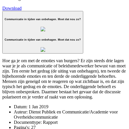
Download
Communicatie in tijden van onbehagen. Moet dat nou zo?
Communicatie in tijden van onbehagen. Moet dat nou zo?
Hoe ga je om met de emoties van burgers? Er zijn steeds drie lagen
waar je je als communicatie of beleidsmedewerker bewust van moet
zijn. Ten eerste het gedrag (de uiting van onbehagen), ten tweede de
bijbehorende emoties en ten derde de onderliggende behoeftes.
Mensen zijn geneigd om te reageren op wat zichtbaar is, en dat zijn
typisch het gedrag en de emoties. De onderliggende behoeft es
blijven onbesproken. Daarmee bestaat het gevaar dat de discussie
polariseert en je verder af raakt van een oplossing.
Datum:
1 Jan 2019
Auteur:
Dienst Publiek en Communicatie/Academie voor
Overheidscommunicatie
Documenttype:
Rapport
Pagina's:
27