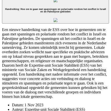
Handreiking: Hoe om te gaan met spanningen en polarisatie rondom het conflict in Israël
en de Palestijnse gebieden
Een nieuwe handreiking van de ESS over hoe in gemeenten om te
gaan met spanningen en polarisatie rondom het conflict in Israël en
Palestijnse gebieden. De spanningen uit het conflict in Israël en de
Palestijnse gebieden manifesteren zich eveneens in de Nederlandse
samenleving. Ze komen uiteindelijk terecht bij gemeenten. Lokale
overheden zoeken wellicht naar specifieke en praktische adviezen
om op lokaal niveau gesprekken aan te gaan met burgers, betrokken
gemeenschappen, en religieuze en maatschappelijke organisaties.
Daarom heeft de Expertise-unit Sociale Stabiliteit (ESS) van het
ministerie van Sociale Zaken en Werkgelegenheid een handreiking
opgesteld. Een handreiking met nadere informatie over het conflict,
suggesties voor concrete acties om verbinding en dialoog te
stimuleren en spanningen en polarisatie tegen te gaan. Ook is een
gespreksleidraad opgesteld die gemeenten kunnen gebruiken bij het
voeren van de dialoog met verschillende groepen en individuen
binnen hun lokale gemeenschap.
Datum:
1 Nov 2023
Auteur:
Expertise-unit Sociale Stabiliteit (ESS)