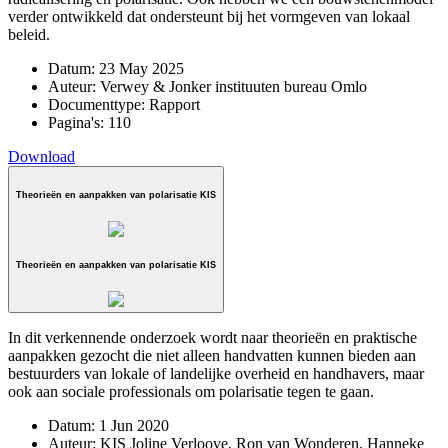
verder ontwikkeld dat ondersteunt bij het vormgeven van lokaal
beleid.
Datum:
23 May 2025
Auteur:
Verwey & Jonker instituuten bureau Omlo
Documenttype:
Rapport
Pagina's:
110
Download
Theorieën en aanpakken van polarisatie KIS
Theorieën en aanpakken van polarisatie KIS
In dit verkennende onderzoek wordt naar theorieën en praktische
aanpakken gezocht die niet alleen handvatten kunnen bieden aan
bestuurders van lokale of landelijke overheid en handhavers, maar
ook aan sociale professionals om polarisatie tegen te gaan.
Datum:
1 Jun 2020
Auteur:
KIS Joline Verloove, Ron van Wonderen, Hanneke