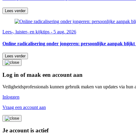
Lees verder
Lees-, luister- en kijktips - 5 aug. 2026
Online radicalisering onder jongeren: persoonlijke aanpak blijkt 
Lees verder
Log in of maak een account aan
Veiligheidsprofessionals kunnen gebruik maken van updates via hun 
Inloggen
Vraag een account aan
Je account is actief