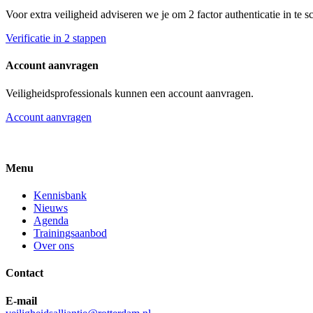
Voor extra veiligheid adviseren we je om 2 factor authenticatie in te 
Verificatie in 2 stappen
Account aanvragen
Veiligheidsprofessionals kunnen een account aanvragen.
Account aanvragen
Menu
Kennisbank
Nieuws
Agenda
Trainingsaanbod
Over ons
Contact
E-mail