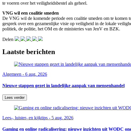
te voeren over het veiligheidsbestel als geheel.
VNG wil een coalitie smeden
De VNG wil de komende periode een coalitie smeden om te komen tot een
gesprek over een gezamenlijke visie op veiligheid in de lokale veilig
politiek, de politie, het OM en de ministeries van JenV en BZK.
Delen
Laatste berichten
Algemeen - 6 aug. 2026
Nieuwe stappen gezet in landelijke aanpak van mensenhandel
Lees verder
Lees-, luister- en kijktips - 5 aug. 2026
Gaming en online radicalisering: nieuwe inzichten uit WODC on