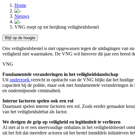
Home
Nieuws
VNG roept op tot herijking veiligheidsbestel
Blijf op de hoogte
Ons veiligheidsbestel is niet opgewassen tegen de uitdagingen van n
veiligheid niet waarmaken. De VNG wil hierover dit jaar een breed d
VNG
Fundamentele veranderingen in het veiligheidslandschap
Uit
onderzoek
verricht in opdracht van de VNG blijkt dat het huidige
capaciteit bij de politie, maar ook met fundamentele veranderingen in 
en ondermijnende criminaliteit.
Interne factoren spelen ook een rol
Daarnaast spelen interne factoren een rol. Zoals eerder gemaakte keuze
van het veiligheidsdebat als factor.
We dreigen de grip op veiligheid en legitimiteit te verliezen
Al met al is er een meervoudige onbalans in het veiligheidsbestel onts
uit het feit dat meerdere actoren uit het bestel inmiddels initiatieve