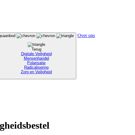
Over ons
ngsaanbod
Terug
Digitale Veiligheid
Mensenhandel
Polarisatie
Radicalisering
Zorg en Veiligheid
gheidsbestel