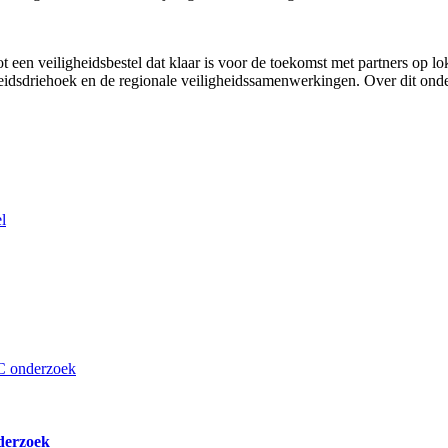
 veiligheidsbestel dat klaar is voor de toekomst met partners op lokaa
heidsdriehoek en de regionale veiligheidssamenwerkingen. Over dit onde
derzoek