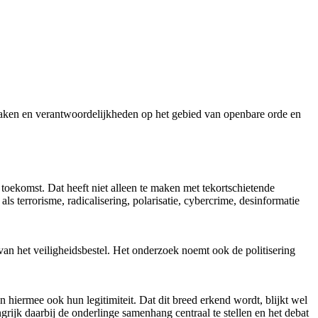
taken en verantwoordelijkheden op het gebied van openbare orde en
 toekomst. Dat heeft niet alleen te maken met tekortschietende
s terrorisme, radicalisering, polarisatie, cybercrime, desinformatie
 van het veiligheidsbestel. Het onderzoek noemt ook de politisering
n hiermee ook hun legitimiteit. Dat dit breed erkend wordt, blijkt wel
grijk daarbij de onderlinge samenhang centraal te stellen en het debat