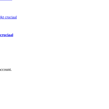
cruciaal
account.