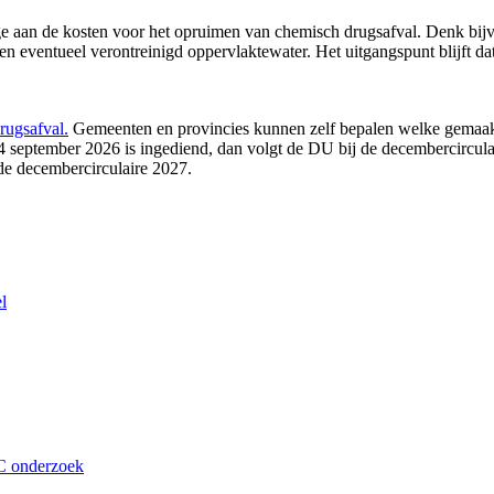
aan de kosten voor het opruimen van chemisch drugsafval. Denk bijvo
n eventueel verontreinigd oppervlaktewater. Het uitgangspunt blijft dat
rugsafval.
Gemeenten en provincies kunnen zelf bepalen welke gemaakt
 4 september 2026 is ingediend, dan volgt de DU bij de decembercircul
e decembercirculaire 2027.