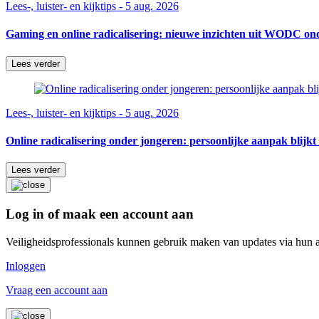
Lees-, luister- en kijktips - 5 aug. 2026
Gaming en online radicalisering: nieuwe inzichten uit WODC on
Lees verder
Lees-, luister- en kijktips - 5 aug. 2026
Online radicalisering onder jongeren: persoonlijke aanpak blijkt 
Lees verder
Log in of maak een account aan
Veiligheidsprofessionals kunnen gebruik maken van updates via hun 
Inloggen
Vraag een account aan