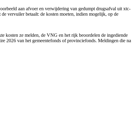
orbeeld aan afvoer en verwijdering van gedumpt drugsafval uit xtc-
 de vervuiler betaalt: de kosten moeten, indien mogelijk, op de
e kosten ze melden, de VNG en het rijk beoordelen de ingediende
aire 2026 van het gemeentefonds of provinciefonds. Meldingen die na