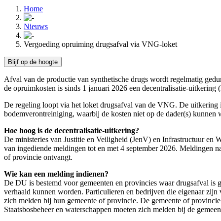
Home
Nieuws
Vergoeding opruiming drugsafval via VNG-loket
Blijf op de hoogte
Afval van de productie van synthetische drugs wordt regelmatig gedu
de opruimkosten is sinds 1 januari 2026 een decentralisatie-uitkeri
De regeling loopt via het loket drugsafval van de VNG. De uitkering
bodemverontreiniging, waarbij de kosten niet op de dader(s) kunnen 
Hoe hoog is de decentralisatie-uitkering?
De ministeries van Justitie en Veiligheid (JenV) en Infrastructuur en
van ingediende meldingen tot en met 4 september 2026. Meldingen n
of provincie ontvangt.
Wie kan een melding indienen?
De DU is bestemd voor gemeenten en provincies waar drugsafval is g
verhaald kunnen worden. Particulieren en bedrijven die eigenaar zijn 
zich melden bij hun gemeente of provincie. De gemeente of provincie
Staatsbosbeheer en waterschappen moeten zich melden bij de gemeente