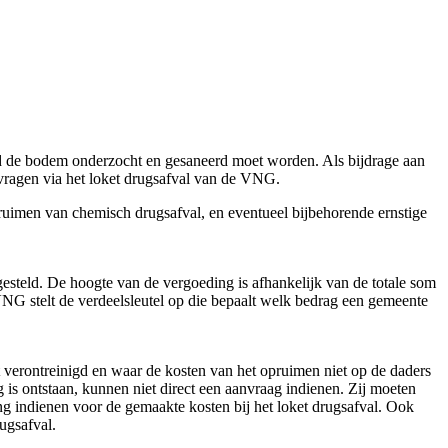
ld de bodem onderzocht en gesaneerd moet worden. Als bijdrage aan
nvragen via het loket drugsafval van de VNG.
ruimen van chemisch drugsafval, en eventueel bijbehorende ernstige
gesteld. De hoogte van de vergoeding is afhankelijk van de totale som
 stelt de verdeelsleutel op die bepaalt welk bedrag een gemeente
verontreinigd en waar de kosten van het opruimen niet op de daders
 is ontstaan, kunnen niet direct een aanvraag indienen. Zij moeten
g indienen voor de gemaakte kosten bij het loket drugsafval. Ook
ugsafval.