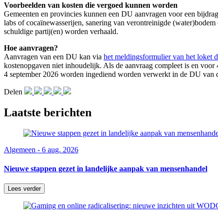
Voorbeelden van kosten die vergoed kunnen worden
Gemeenten en provincies kunnen een DU aanvragen voor een bijdrage 
labs of cocaïnewasserijen, sanering van verontreinigde (water)bodem e
schuldige partij(en) worden verhaald.
Hoe aanvragen?
Aanvragen van een DU kan via
het meldingsformulier van het loket d
kostenopgaven niet inhoudelijk. Als de aanvraag compleet is en voor
4 september 2026 worden ingediend worden verwerkt in de DU van d
Delen
Laatste berichten
Algemeen - 6 aug. 2026
Nieuwe stappen gezet in landelijke aanpak van mensenhandel
Lees verder