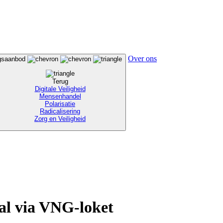
Over ons
ngsaanbod
Terug
Digitale Veiligheid
Mensenhandel
Polarisatie
Radicalisering
Zorg en Veiligheid
al via VNG-loket