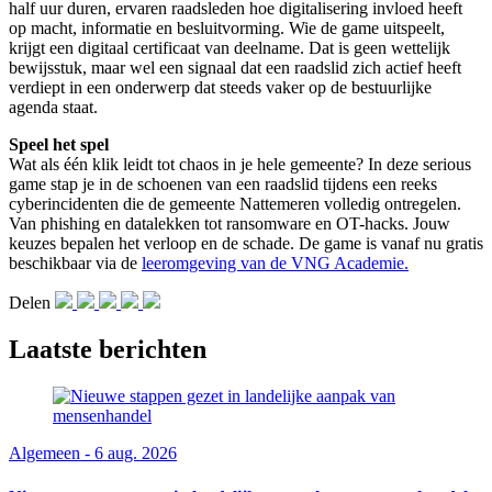
half uur duren, ervaren raadsleden hoe digitalisering invloed heeft
op macht, informatie en besluitvorming. Wie de game uitspeelt,
krijgt een digitaal certificaat van deelname. Dat is geen wettelijk
bewijsstuk, maar wel een signaal dat een raadslid zich actief heeft
verdiept in een onderwerp dat steeds vaker op de bestuurlijke
agenda staat.
Speel het spel
Wat als één klik leidt tot chaos in je hele gemeente? In deze serious
game stap je in de schoenen van een raadslid tijdens een reeks
cyberincidenten die de gemeente Nattemeren volledig ontregelen.
Van phishing en datalekken tot ransomware en OT-hacks. Jouw
keuzes bepalen het verloop en de schade. De game is vanaf nu gratis
beschikbaar via de
leeromgeving van de VNG Academie.
Delen
Laatste berichten
Algemeen - 6 aug. 2026