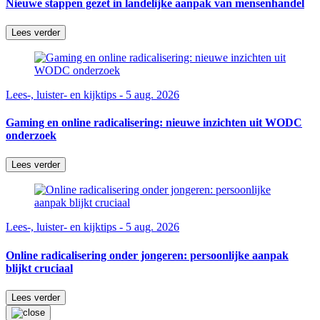
Nieuwe stappen gezet in landelijke aanpak van mensenhandel
Lees verder
Lees-, luister- en kijktips - 5 aug. 2026
Gaming en online radicalisering: nieuwe inzichten uit WODC
onderzoek
Lees verder
Lees-, luister- en kijktips - 5 aug. 2026
Online radicalisering onder jongeren: persoonlijke aanpak
blijkt cruciaal
Lees verder