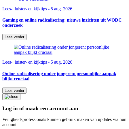
Lees-, luister- en kijktips - 5 aug. 2026
Gaming en online radicalisering: nieuwe inzichten uit WODC
onderzoek
Lees verder
Lees-, luister- en kijktips - 5 aug. 2026
Online radicalisering onder jongeren: persoonlijke aanpak
blijkt cruciaal
Lees verder
Log in of maak een account aan
Veiligheidsprofessionals kunnen gebruik maken van updates via hun
account.