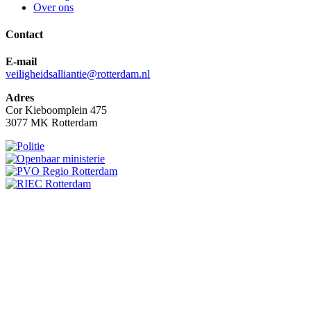
Over ons
Contact
E-mail
veiligheidsalliantie@rotterdam.nl
Adres
Cor Kieboomplein 475
3077 MK Rotterdam