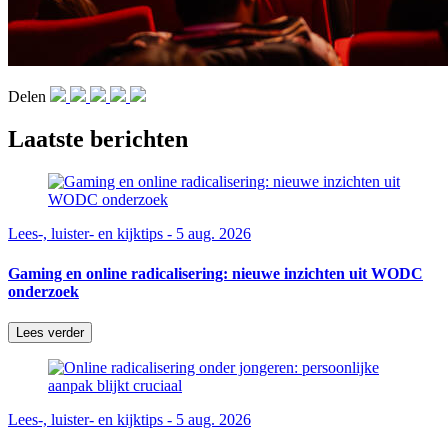
Delen
Laatste berichten
Lees-, luister- en kijktips - 5 aug. 2026
Gaming en online radicalisering: nieuwe inzichten uit WODC
onderzoek
Lees verder
Lees-, luister- en kijktips - 5 aug. 2026