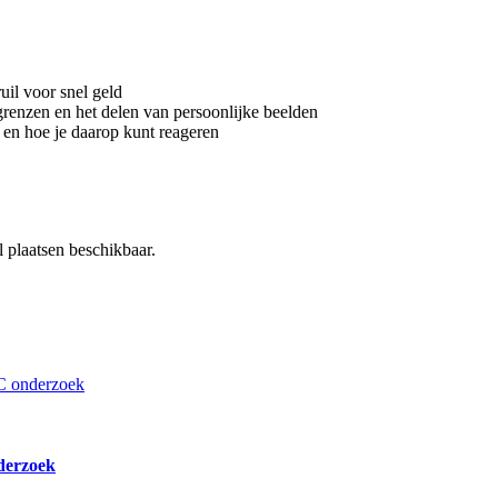
uil voor snel geld
grenzen en het delen van persoonlijke beelden
a en hoe je daarop kunt reageren
l plaatsen beschikbaar.
derzoek