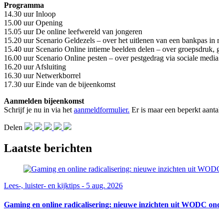
Programma
14.30 uur Inloop
15.00 uur Opening
15.05 uur De online leefwereld van jongeren
15.20 uur Scenario Geldezels – over het uitlenen van een bankpas in r
15.40 uur Scenario Online intieme beelden delen – over groepsdruk, 
16.00 uur Scenario Online pesten – over pestgedrag via sociale medi
16.20 uur Afsluiting
16.30 uur Netwerkborrel
17.30 uur Einde van de bijeenkomst
Aanmelden bijeenkomst
Schrijf je nu in via het
aanmeldformulier.
Er is maar een beperkt aanta
Delen
Laatste berichten
Lees-, luister- en kijktips - 5 aug. 2026
Gaming en online radicalisering: nieuwe inzichten uit WODC on