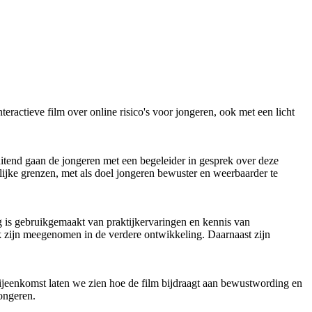
actieve film over online risico's voor jongeren, ook met een licht
luitend gaan de jongeren met een begeleider in gesprek over deze
lijke grenzen, met als doel jongeren bewuster en weerbaarder te
ng is gebruikgemaakt van praktijkervaringen en kennis van
 zijn meegenomen in de verdere ontwikkeling. Daarnaast zijn
ijeenkomst laten we zien hoe de film bijdraagt aan bewustwording en
jongeren.