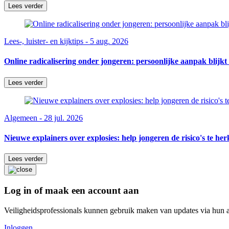
Lees verder
Lees-, luister- en kijktips - 5 aug. 2026
Online radicalisering onder jongeren: persoonlijke aanpak blijkt 
Lees verder
Algemeen - 28 jul. 2026
Nieuwe explainers over explosies: help jongeren de risico's te he
Lees verder
Log in of maak een account aan
Veiligheidsprofessionals kunnen gebruik maken van updates via hun 
Inloggen