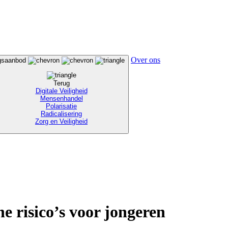
Over ons
ngsaanbod
Terug
Digitale Veiligheid
Mensenhandel
Polarisatie
Radicalisering
Zorg en Veiligheid
ne risico’s voor jongeren