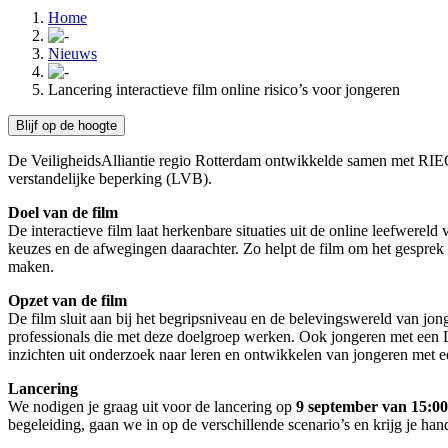
Home
Nieuws
Lancering interactieve film online risico’s voor jongeren
Blijf op de hoogte
De VeiligheidsAlliantie regio Rotterdam ontwikkelde samen met RIEC L
verstandelijke beperking (LVB).
Doel van de film
De interactieve film laat herkenbare situaties uit de online leefwere
keuzes en de afwegingen daarachter. Zo helpt de film om het gesprek 
maken.
Opzet van de film
De film sluit aan bij het begripsniveau en de belevingswereld van jo
professionals die met deze doelgroep werken. Ook jongeren met een 
inzichten uit onderzoek naar leren en ontwikkelen van jongeren met e
Lancering
We nodigen je graag uit voor de lancering op
9 september van 15:00
begeleiding, gaan we in op de verschillende scenario’s en krijg je hand