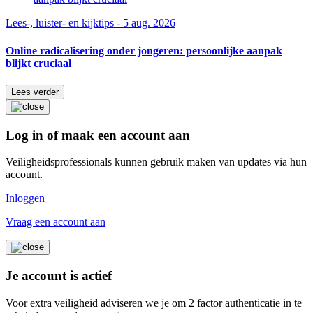
Lees-, luister- en kijktips - 5 aug. 2026
Online radicalisering onder jongeren: persoonlijke aanpak
blijkt cruciaal
Lees verder
Log in of maak een account aan
Veiligheidsprofessionals kunnen gebruik maken van updates via hun
account.
Inloggen
Vraag een account aan
Je account is actief
Voor extra veiligheid adviseren we je om 2 factor authenticatie in te