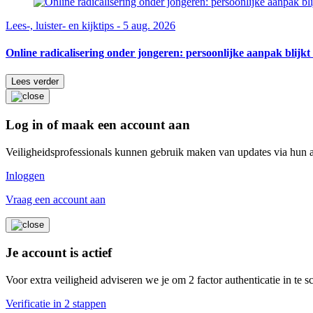
Lees-, luister- en kijktips - 5 aug. 2026
Online radicalisering onder jongeren: persoonlijke aanpak blijkt 
Lees verder
Log in of maak een account aan
Veiligheidsprofessionals kunnen gebruik maken van updates via hun 
Inloggen
Vraag een account aan
Je account is actief
Voor extra veiligheid adviseren we je om 2 factor authenticatie in te 
Verificatie in 2 stappen