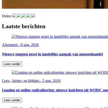
Delen
Laatste berichten
Algemeen - 6 aug. 2026
Nieuwe stappen gezet in landelijke aanpak van mensenhandel
Lees verder
Lees-, luister- en kijktips - 5 aug. 2026
Gaming en online radicalisering: nieuwe inzichten uit WODC on
Lees verder