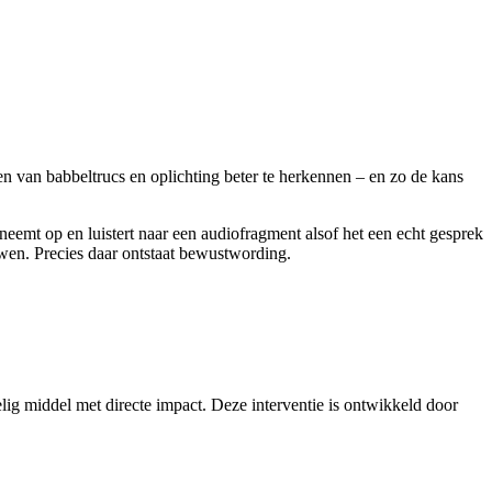
n van babbeltrucs en oplichting beter te herkennen – en zo de kans
eemt op en luistert naar een audiofragment alsof het een echt gesprek
uwen. Precies daar ontstaat bewustwording.
lig middel met directe impact. Deze interventie is ontwikkeld door