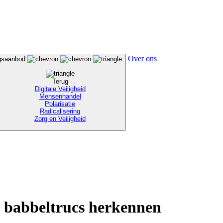
Over ons
ngsaanbod
Terug
Digitale Veiligheid
Mensenhandel
Polarisatie
Radicalisering
Zorg en Veiligheid
n babbeltrucs herkennen