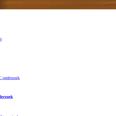
derzoek