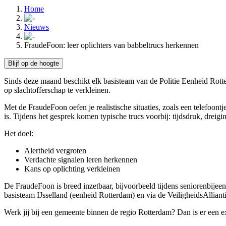
Home
Nieuws
FraudeFoon: leer oplichters van babbeltrucs herkennen
Blijf op de hoogte
Sinds deze maand beschikt elk basisteam van de Politie Eenheid Rott
op slachtofferschap te verkleinen.
Met de FraudeFoon oefen je realistische situaties, zoals een telefoo
is. Tijdens het gesprek komen typische trucs voorbij: tijdsdruk, dre
Het doel:
Alertheid vergroten
Verdachte signalen leren herkennen
Kans op oplichting verkleinen
De FraudeFoon is breed inzetbaar, bijvoorbeeld tijdens seniorenbijeen
basisteam IJsselland (eenheid Rotterdam) en via de VeiligheidsAlliant
Werk jij bij een gemeente binnen de regio Rotterdam? Dan is er een e