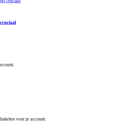
cruciaal
account.
schakelen voor je account.