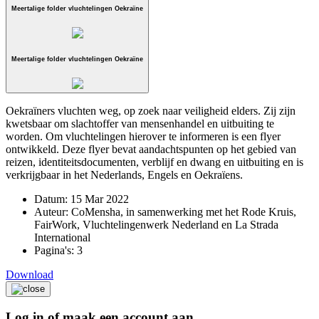
Meertalige folder vluchtelingen Oekraïne
Meertalige folder vluchtelingen Oekraïne
Oekraïners vluchten weg, op zoek naar veiligheid elders. Zij zijn
kwetsbaar om slachtoffer van mensenhandel en uitbuiting te
worden. Om vluchtelingen hierover te informeren is een flyer
ontwikkeld. Deze flyer bevat aandachtspunten op het gebied van
reizen, identiteitsdocumenten, verblijf en dwang en uitbuiting en is
verkrijgbaar in het Nederlands, Engels en Oekraïens.
Datum:
15 Mar 2022
Auteur:
CoMensha, in samenwerking met het Rode Kruis,
FairWork, Vluchtelingenwerk Nederland en La Strada
International
Pagina's:
3
Download
Log in of maak een account aan