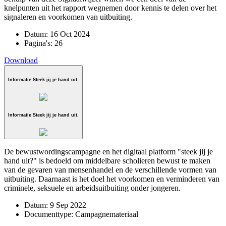
knelpunten uit het rapport wegnemen door kennis te delen over het
signaleren en voorkomen van uitbuiting.
Datum:
16 Oct 2024
Pagina's:
26
Download
Informatie Steek jij je hand uit.
Informatie Steek jij je hand uit.
De bewustwordingscampagne en het digitaal platform "steek jij je
hand uit?" is bedoeld om middelbare scholieren bewust te maken
van de gevaren van mensenhandel en de verschillende vormen van
uitbuiting. Daarnaast is het doel het voorkomen en verminderen van
criminele, seksuele en arbeidsuitbuiting onder jongeren.
Datum:
9 Sep 2022
Documenttype:
Campagnemateriaal