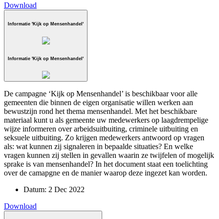
Download
Informatie 'Kijk op Mensenhandel'
Informatie 'Kijk op Mensenhandel'
De campagne ‘Kijk op Mensenhandel’ is beschikbaar voor alle
gemeenten die binnen de eigen organisatie willen werken aan
bewustzijn rond het thema mensenhandel. Met het beschikbare
materiaal kunt u als gemeente uw medewerkers op laagdrempelige
wijze informeren over arbeidsuitbuiting, criminele uitbuiting en
seksuele uitbuiting. Zo krijgen medewerkers antwoord op vragen
als: wat kunnen zij signaleren in bepaalde situaties? En welke
vragen kunnen zij stellen in gevallen waarin ze twijfelen of mogelijk
sprake is van mensenhandel? In het document staat een toelichting
over de camapgne en de manier waarop deze ingezet kan worden.
Datum:
2 Dec 2022
Download