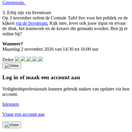
Greenroom.
3. Erbij zijn via livestream
Op 3 november oefent de Centrale Tafel live voor het publiek en de
kijkers
via de livestream.
Kijk mee, lever ook jouw input en ervaar
de druk, het teamwork en de keuzes die gemaakt worden. Ben jij er
online bij?
Wanneer?
Maandag 2 november 2026 van 14:30 tot 16:00 uur
Delen
Log in of maak een account aan
Veiligheidsprofessionals kunnen gebruik maken van updates via hun
account.
Inloggen
Vraag een account aan