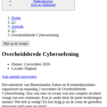
Radicalisering
Zorg en Veiligheid
Home
Agenda
Overheidsbrede Cyberoefening
Blijf op de hoogte
Overheidsbrede Cyberoefening
Datum:
2 november 2026
Locatie:
Digitaal
Aan agenda toevoegen
Het ministerie van Binnenlandse Zaken en Koninkrijksrelaties
organiseert op maandag 2 november de Overheidsbrede
Cyberoefening. Doe ook mee en ervaar wat een complex incident
vraagt van een crisisteam. Kun je onder druk de juiste beslissingen
nemen? Wie heb je nodig? En hoe krijg je na de crisis de getroffen
processen snel weer op gang?